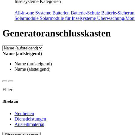
Inselsysteme Kategorien
All-in-one Systeme
Batterien
Batterie-Schutz
Batterie-Sicheru
Solarmodule
Solarmodule für Inselsysteme
Überwachung/Moni
Generatoranschlusskasten
Name (aufsteigend)
Name (aufsteigend)
Name (absteigend)
Filter
Direkt zu
Neuheiten
Dienstleistungen
Ausleihmaterial