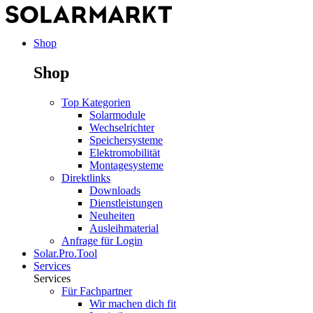
Shop
Shop
Top Kategorien
Solarmodule
Wechselrichter
Speichersysteme
Elektromobilität
Montagesysteme
Direktlinks
Downloads
Dienstleistungen
Neuheiten
Ausleihmaterial
Anfrage für Login
Solar.Pro.Tool
Services
Services
Für Fachpartner
Wir machen dich fit