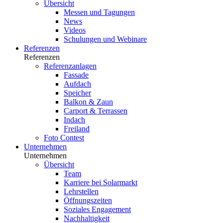
Übersicht
Messen und Tagungen
News
Videos
Schulungen und Webinare
Referenzen
Referenzen
Referenzanlagen
Fassade
Aufdach
Speicher
Balkon & Zaun
Carport & Terrassen
Indach
Freiland
Foto Contest
Unternehmen
Unternehmen
Übersicht
Team
Karriere bei Solarmarkt
Lehrstellen
Öffnungszeiten
Soziales Engagement
Nachhaltigkeit