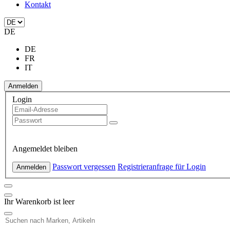
Kontakt
DE
DE
FR
IT
Anmelden
Login
Angemeldet bleiben
Passwort vergessen
Registrieranfrage für Login
Anmelden
Ihr Warenkorb ist leer