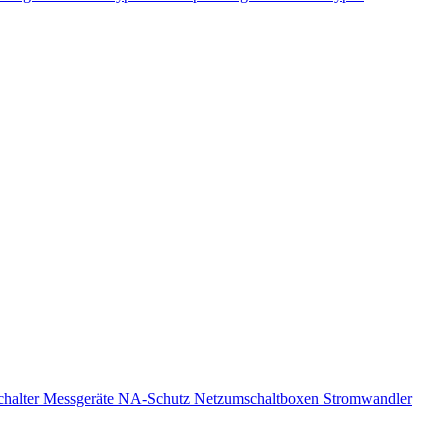
chalter
Messgeräte
NA-Schutz
Netzumschaltboxen
Stromwandler