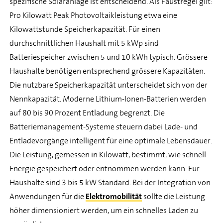
spezifische Solaranlage ist entscheidend. Als Faustregel gilt:
Pro Kilowatt Peak Photovoltaikleistung etwa eine
Kilowattstunde Speicherkapazität. Für einen
durchschnittlichen Haushalt mit 5 kWp sind
Batteriespeicher zwischen 5 und 10 kWh typisch. Grössere
Haushalte benötigen entsprechend grössere Kapazitäten.
Die nutzbare Speicherkapazität unterscheidet sich von der
Nennkapazität. Moderne Lithium-Ionen-Batterien werden
auf 80 bis 90 Prozent Entladung begrenzt. Die
Batteriemanagement-Systeme steuern dabei Lade- und
Entladevorgänge intelligent für eine optimale Lebensdauer.
Die Leistung, gemessen in Kilowatt, bestimmt, wie schnell
Energie gespeichert oder entnommen werden kann. Für
Haushalte sind 3 bis 5 kW Standard. Bei der Integration von
Anwendungen für die
Elektromobilität
sollte die Leistung
höher dimensioniert werden, um ein schnelles Laden zu