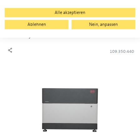
Alle akzeptieren
Ablehnen
Nein, anpassen
BYD Battery-Box Premium HVM+ 22.1
109.350.440