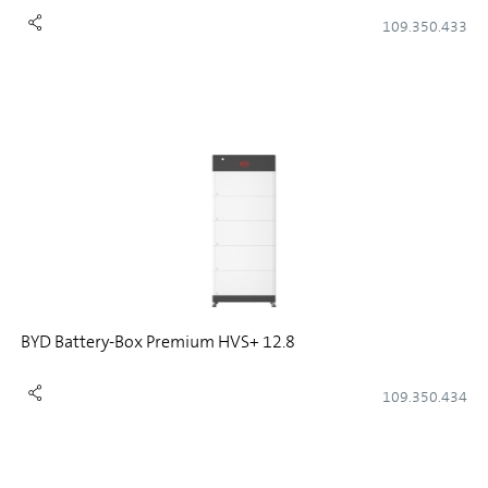
109.350.433
BYD Battery-Box Premium HVS+ 12.8
109.350.434