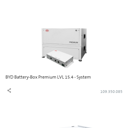
BYD Battery-Box Premium LVL 15.4 - System
109.350.085