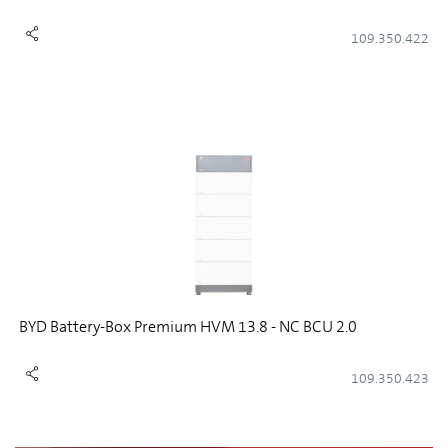
109.350.422
BYD Battery-Box Premium HVM 13.8 - NC BCU 2.0
109.350.423