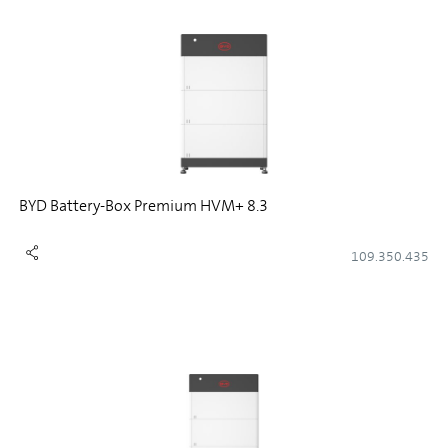
BYD Battery-Box Premium HVM+ 8.3
109.350.435