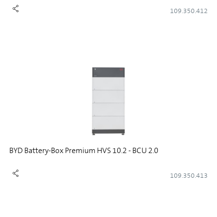
109.350.412
BYD Battery-Box Premium HVS 10.2 - BCU 2.0
109.350.413