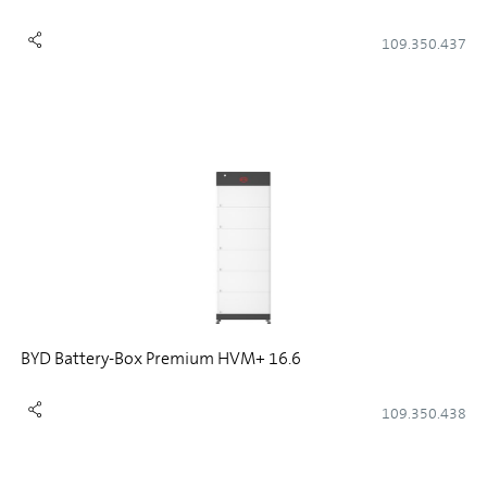
109.350.437
BYD Battery-Box Premium HVM+ 16.6
109.350.438