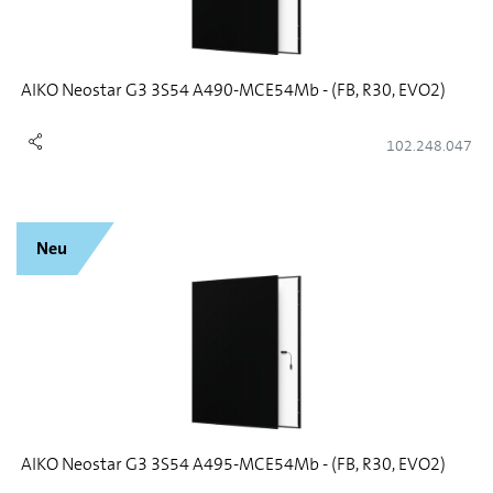
AIKO Neostar G3 3S54 A490-MCE54Mb - (FB, R30, EVO2)
102.248.047
Neu
AIKO Neostar G3 3S54 A495-MCE54Mb - (FB, R30, EVO2)