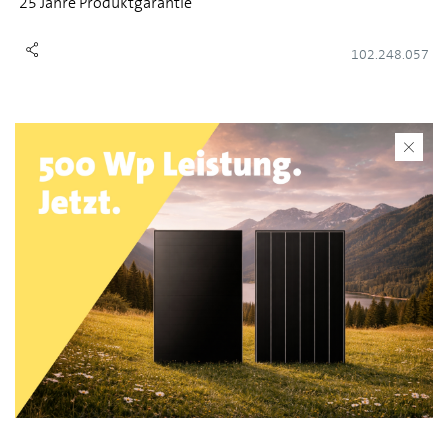
25 Jahre Produktgarantie
102.248.057