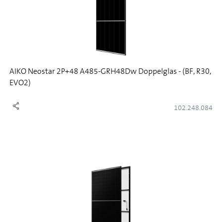
AIKO Neostar 2P+48 A485-GRH48Dw Doppelglas - (BF, R30,
EVO2)
102.248.084