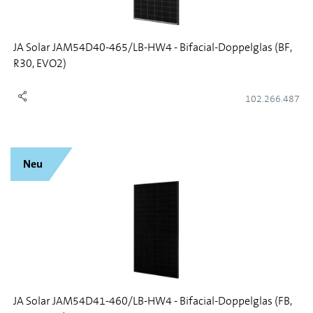
JA Solar JAM54D40-465/LB-HW4 - Bifacial-Doppelglas (BF,
R30, EVO2)
102.266.487
Neu
JA Solar JAM54D41-460/LB-HW4 - Bifacial-Doppelglas (FB,