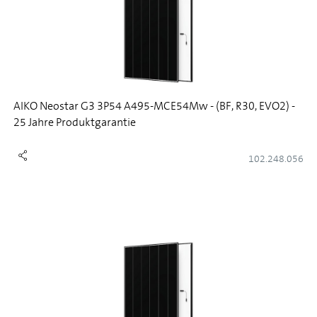
AIKO Neostar G3 3P54 A495-MCE54Mw - (BF, R30, EVO2) -
25 Jahre Produktgarantie
102.248.056