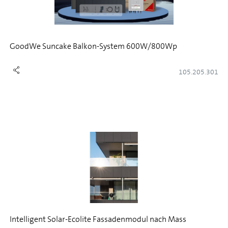
GoodWe Suncake Balkon-System 600W/800Wp
105.205.301
Intelligent Solar-Ecolite Fassadenmodul nach Mass