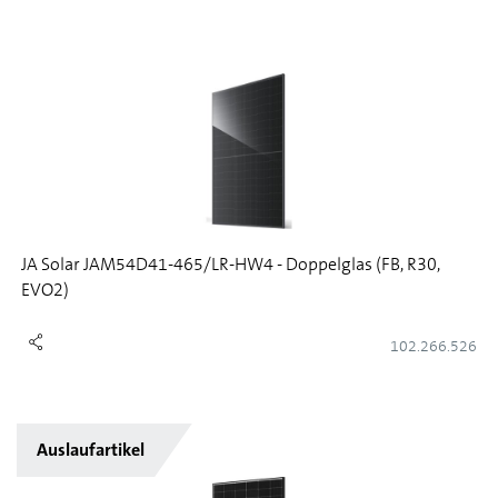
JA Solar JAM54D41-465/LR-HW4 - Doppelglas (FB, R30,
EVO2)
102.266.526
Auslaufartikel