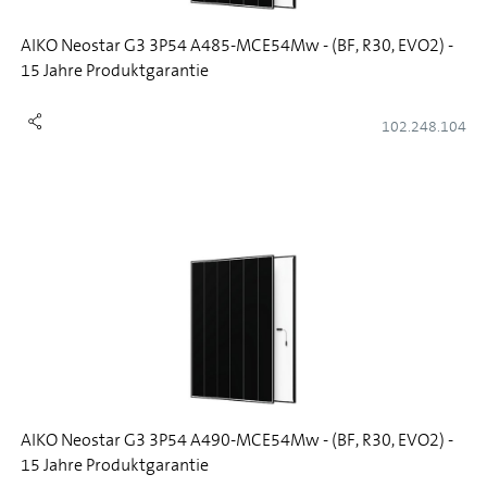
AIKO Neostar G3 3P54 A485-MCE54Mw - (BF, R30, EVO2) -
15 Jahre Produktgarantie
102.248.104
AIKO Neostar G3 3P54 A490-MCE54Mw - (BF, R30, EVO2) -
15 Jahre Produktgarantie