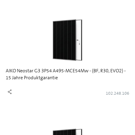
AIKO Neostar G3 3P54 A495-MCE54Mw - (BF, R30, EVO2) -
15 Jahre Produktgarantie
102.248.106