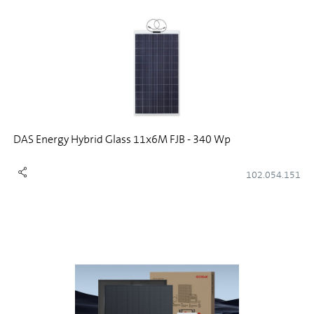
DAS Energy Hybrid Glass 11x6M FJB - 340 Wp
102.054.151