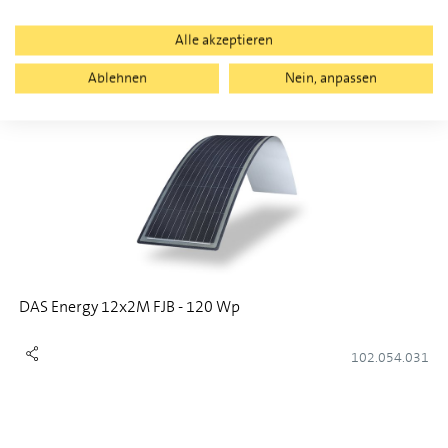
102.054.047
Alle akzeptieren
Ablehnen
Nein, anpassen
DAS Energy 12x2M FJB - 120 Wp
102.054.031