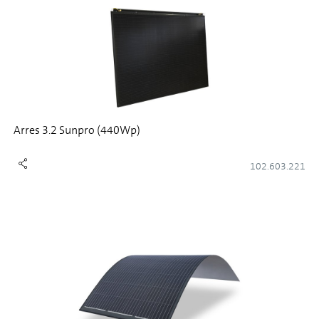
Arres 3.2 Sunpro (440Wp)
102.603.221