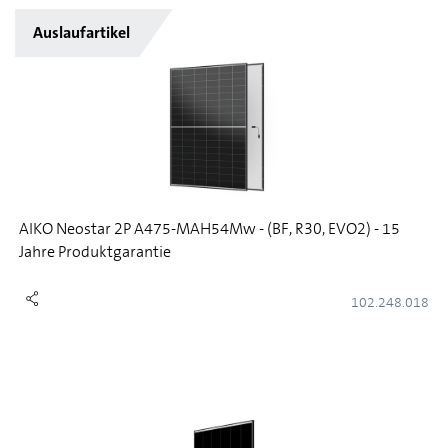
Auslaufartikel
AIKO Neostar 2P A475-MAH54Mw - (BF, R30, EVO2) - 15
Jahre Produktgarantie
102.248.018