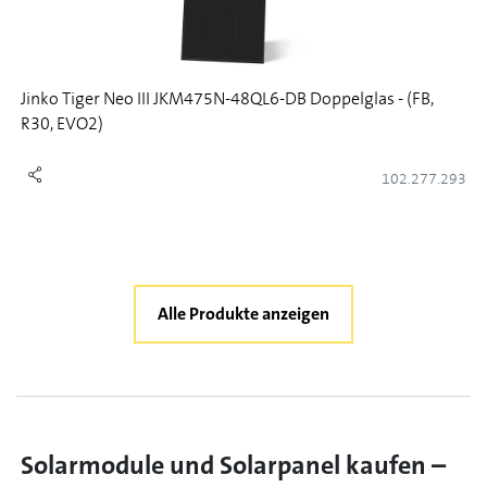
Jinko Tiger Neo III JKM475N-48QL6-DB Doppelglas - (FB,
R30, EVO2)
102.277.293
Alle Produkte anzeigen
Solarmodule und Solarpanel kaufen –