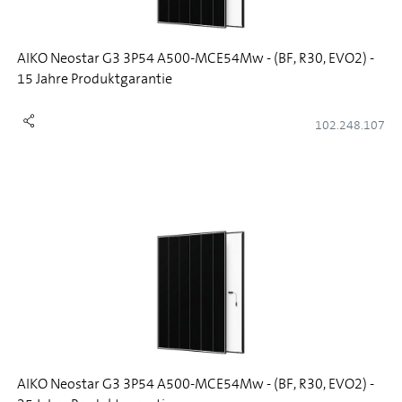
AIKO Neostar G3 3P54 A500-MCE54Mw - (BF, R30, EVO2) -
15 Jahre Produktgarantie
102.248.107
AIKO Neostar G3 3P54 A500-MCE54Mw - (BF, R30, EVO2) -