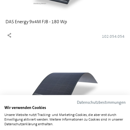
DAS Energy 9x4M FJB - 180 Wp
102.054.054
Datenschutzbestimmungen
Wir verwenden Cookies
Unsere Website nutzt Tracking- und Marketing-Cookies, die aber erst durch
Einwilligung aktiviert werden. Weitere Informationen zu Cookies sind in unserer
DAS Energy 10x6M FJB - 300 Wp
Datenschutzerklärung enthalten.