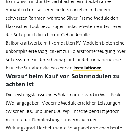
harmonisch in dunkle Dachflächen ein. Black-Frame-
Varianten kontrastieren helle Solarzellen mit einem
schwarzen Rahmen, während Silver-Frame-Module den
klassischen Look bevorzugen. Indach-Systeme integrieren
das Solarpanel direkt in die Gebäudehülle.
Balkonkraftwerke mit kompakten PV-Modulen bieten eine
unkomplizierte Möglichkeit zur Solarstromerzeugung. Wer
Solarsysteme in der Schweiz plant, findet für nahezu jede
bauliche Situation die passenden
Installationen
.
Worauf beim Kauf von Solarmodulen zu
achten ist
Die Leistungsklasse eines Solarmoduls wird in Watt Peak
(Wp) angegeben. Moderne Module erreichen Leistungen
zwischen 300 und über 600 Wp. Entscheidend ist jedoch
nicht nur die Nennleistung, sondern auch der
Wirkungsgrad. Hocheffiziente Solarpanel erreichen heute