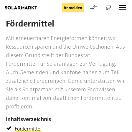
Anmelden
Fördermittel
Login
Mit erneuerbaren Energieformen können wir
Ressourcen sparen und die Umwelt schonen. Aus
diesem Grund stellt der Bundesrat
Fördermittel für Solaranlagen zur Verfügung.
Angemeldet bleiben
Auch Gemeinden und Kantone haben zum Teil
zusätzliche Förderungen. Gerne unterstützen wir
Anmelden
Sie als Solarpartner mit unserem Fachwissen
dabei, optimal von staatlichen Fördermitteln zu
Passwort vergessen
profitieren.
Inhaltsverzeichnis
Registrieranfrage für Login
Fördermittel