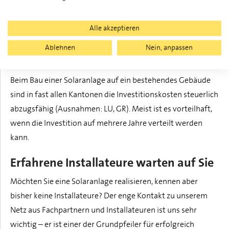
Alle akzeptieren
Energiefranken
Ablehnen
Nein, anpassen
Steuervergünstigungen
Beim Bau einer Solaranlage auf ein bestehendes Gebäude
sind in fast allen Kantonen die Investitionskosten steuerlich
abzugsfähig (Ausnahmen: LU, GR). Meist ist es vorteilhaft,
wenn die Investition auf mehrere Jahre verteilt werden
kann.
Erfahrene Installateure warten auf Sie
Möchten Sie eine Solaranlage realisieren, kennen aber
bisher keine Installateure? Der enge Kontakt zu unserem
Netz aus Fachpartnern und Installateuren ist uns sehr
wichtig – er ist einer der Grundpfeiler für erfolgreich