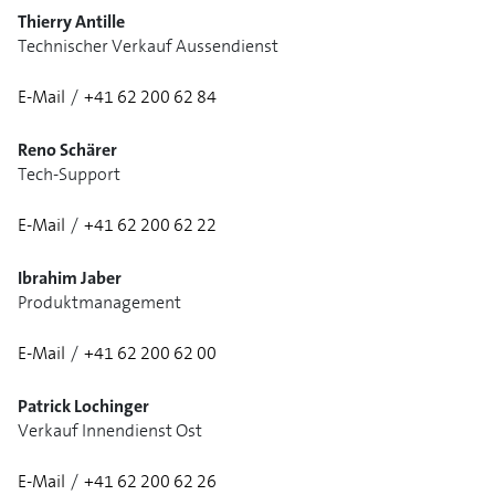
Thierry Antille
Technischer Verkauf Aussendienst
E-Mail
/
+41 62 200 62 84
1/2
Reno Schärer
Tech-Support
E-Mail
/
+41 62 200 62 22
Ibrahim Jaber
Produktmanagement
E-Mail
/
+41 62 200 62 00
Patrick Lochinger
Verkauf Innendienst Ost
E-Mail
/
+41 62 200 62 26