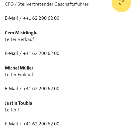
CFO / Stellvertretender Geschäftsführer
E-Mail
/
+41 62 200 62 00
1/3
Cem Misirlioglu
Leiter Verkauf
E-Mail
/
+41 62 200 62 00
1/3
Michel Müller
Leiter Einkauf
E-Mail
/
+41 62 200 62 00
1/3
Justin Toubia
Leiter IT
E-Mail
/
+41 62 200 62 00