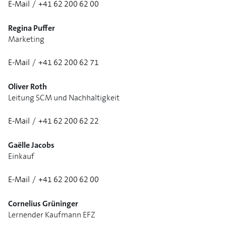
E-Mail
/
+41 62 200 62 00
1/3
Regina Puffer
Marketing
E-Mail
/
+41 62 200 62 71
Oliver Roth
Leitung SCM und Nachhaltigkeit
E-Mail
/
+41 62 200 62 22
1/2
Gaëlle Jacobs
Einkauf
E-Mail
/
+41 62 200 62 00
Cornelius Grüninger
Lernender Kaufmann EFZ