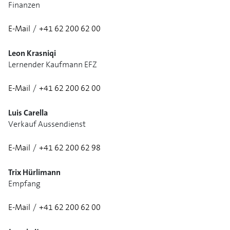
Finanzen
E-Mail
/
+41 62 200 62 00
Leon Krasniqi
Lernender Kaufmann EFZ
E-Mail
/
+41 62 200 62 00
1/3
Luis Carella
Verkauf Aussendienst
E-Mail
/
+41 62 200 62 98
1/3
Trix Hürlimann
Empfang
E-Mail
/
+41 62 200 62 00
1/2