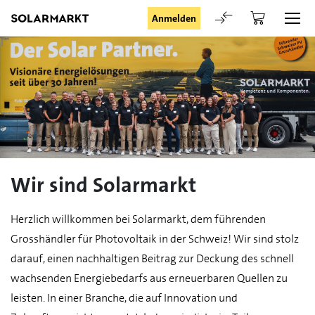
Anmelden
Login
Angemeldet bleiben
Wir sind Solarmarkt
Anmelden
Herzlich willkommen bei Solarmarkt, dem führenden
Grosshändler für Photovoltaik in der Schweiz! Wir sind stolz
Passwort vergessen
darauf, einen nachhaltigen Beitrag zur Deckung des schnell
wachsenden Energiebedarfs aus erneuerbaren Quellen zu
Registrieranfrage für Login
leisten. In einer Branche, die auf Innovation und