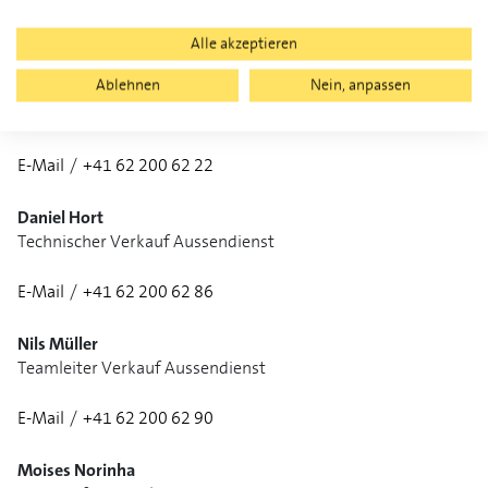
E-Mail
/
+41 62 200 62 00
Alle akzeptieren
Ablehnen
Nein, anpassen
Felix Reber
Tech-Support
E-Mail
/
+41 62 200 62 22
Daniel Hort
Technischer Verkauf Aussendienst
E-Mail
/
+41 62 200 62 86
1/2
Nils Müller
Teamleiter Verkauf Aussendienst
E-Mail
/
+41 62 200 62 90
Moises Norinha