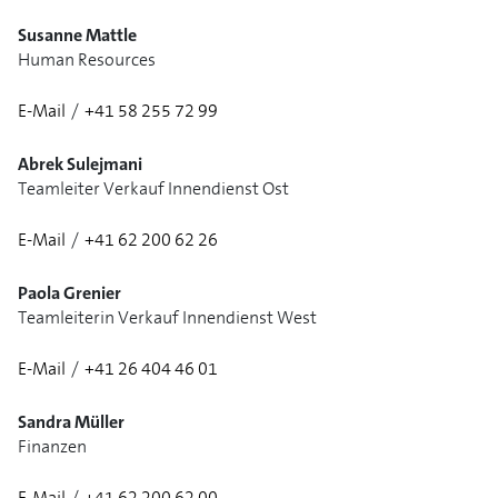
Susanne Mattle
Human Resources
E-Mail
/
+41 58 255 72 99
1/2
Abrek Sulejmani
Teamleiter Verkauf Innendienst Ost
E-Mail
/
+41 62 200 62 26
1/3
Paola Grenier
Teamleiterin Verkauf Innendienst West
E-Mail
/
+41 26 404 46 01
Sandra Müller
Finanzen
E-Mail
/
+41 62 200 62 00