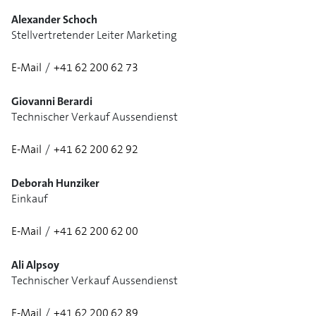
Alexander Schoch
Stellvertretender Leiter Marketing
E-Mail
/
+41 62 200 62 73
Giovanni Berardi
Technischer Verkauf Aussendienst
E-Mail
/
+41 62 200 62 92
Deborah Hunziker
Einkauf
E-Mail
/
+41 62 200 62 00
1/3
Ali Alpsoy
Technischer Verkauf Aussendienst
E-Mail
/
+41 62 200 62 89