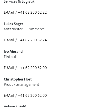
Services & Logistik
E-Mail
/
+41 62 200 62 22
1/2
Lukas Sager
Mitarbeiter E-Commerce
E-Mail
/
+41 62 200 62 74
Ivo Morand
Einkauf
E-Mail
/
+41 62 200 62 00
Christopher Hort
Produktmanagement
E-Mail
/
+41 62 200 62 00
1/3
Ayleen Lütolf