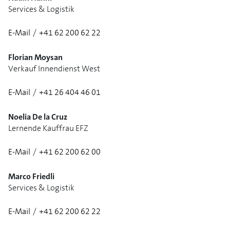
Services & Logistik
E-Mail
/
+41 62 200 62 22
Florian Moysan
Verkauf Innendienst West
E-Mail
/
+41 26 404 46 01
Noelia De la Cruz
Lernende Kauffrau EFZ
E-Mail
/
+41 62 200 62 00
Marco Friedli
Services & Logistik
E-Mail
/
+41 62 200 62 22