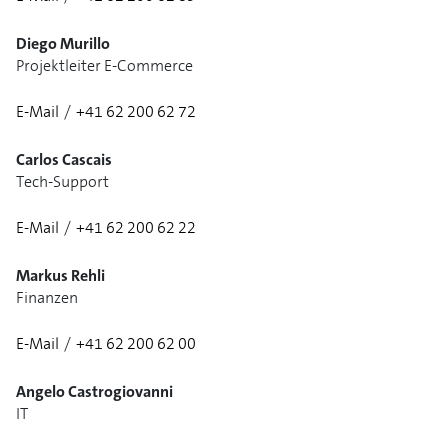
1/2
Diego Murillo
Projektleiter E-Commerce
E-Mail
/
+41 62 200 62 72
Carlos Cascais
Tech-Support
E-Mail
/
+41 62 200 62 22
Markus Rehli
Finanzen
E-Mail
/
+41 62 200 62 00
1/3
Angelo Castrogiovanni
IT