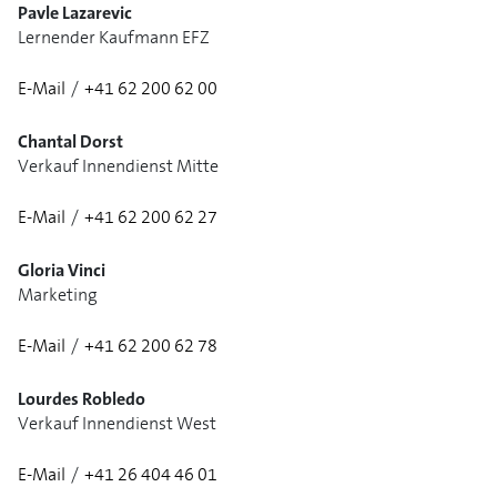
Pavle Lazarevic
Lernender Kaufmann EFZ
E-Mail
/
+41 62 200 62 00
Chantal Dorst
Verkauf Innendienst Mitte
E-Mail
/
+41 62 200 62 27
Gloria Vinci
Marketing
E-Mail
/
+41 62 200 62 78
1/3
Lourdes Robledo
Verkauf Innendienst West
E-Mail
/
+41 26 404 46 01
1/3