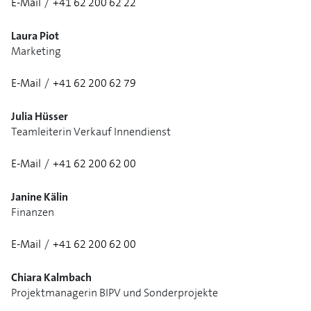
E-Mail
/
+41 62 200 62 22
1/3
Laura Piot
Marketing
E-Mail
/
+41 62 200 62 79
1/3
Julia Hüsser
Teamleiterin Verkauf Innendienst
E-Mail
/
+41 62 200 62 00
Janine Kälin
Finanzen
E-Mail
/
+41 62 200 62 00
Chiara Kalmbach
Projektmanagerin BIPV und Sonderprojekte