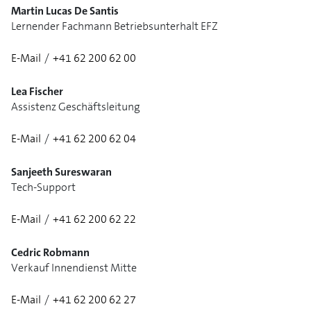
Martin Lucas De Santis
Lernender Fachmann Betriebsunterhalt EFZ
E-Mail
/
+41 62 200 62 00
1/3
Lea Fischer
Assistenz Geschäftsleitung
E-Mail
/
+41 62 200 62 04
Sanjeeth Sureswaran
Tech-Support
E-Mail
/
+41 62 200 62 22
Cedric Robmann
Verkauf Innendienst Mitte
E-Mail
/
+41 62 200 62 27