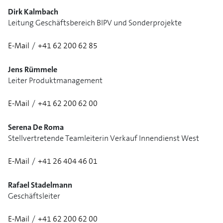
Dirk Kalmbach
Leitung Geschäftsbereich BIPV und Sonderprojekte
E-Mail
/
+41 62 200 62 85
Jens Rümmele
Leiter Produktmanagement
E-Mail
/
+41 62 200 62 00
1/3
Serena De Roma
Stellvertretende Teamleiterin Verkauf Innendienst West
E-Mail
/
+41 26 404 46 01
1/3
Rafael Stadelmann
Geschäftsleiter
E-Mail
/
+41 62 200 62 00
1/2