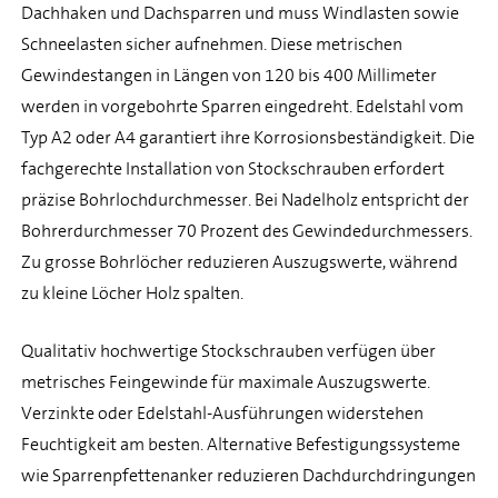
Dachhaken und Dachsparren und muss Windlasten sowie
Schneelasten sicher aufnehmen. Diese metrischen
Gewindestangen in Längen von 120 bis 400 Millimeter
werden in vorgebohrte Sparren eingedreht. Edelstahl vom
Typ A2 oder A4 garantiert ihre Korrosionsbeständigkeit. Die
fachgerechte Installation von Stockschrauben erfordert
präzise Bohrlochdurchmesser. Bei Nadelholz entspricht der
Bohrerdurchmesser 70 Prozent des Gewindedurchmessers.
Zu grosse Bohrlöcher reduzieren Auszugswerte, während
zu kleine Löcher Holz spalten.
Qualitativ hochwertige Stockschrauben verfügen über
metrisches Feingewinde für maximale Auszugswerte.
Verzinkte oder Edelstahl-Ausführungen widerstehen
Feuchtigkeit am besten. Alternative Befestigungssysteme
wie Sparrenpfettenanker reduzieren Dachdurchdringungen