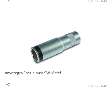
103.370.045
novotegra Spezialnuss SW18 tief
103.370.046