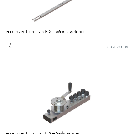
eco-invention Trap FIX – Montagelehre
103.450.009
eco-invention Trap FIX – Seilspanner