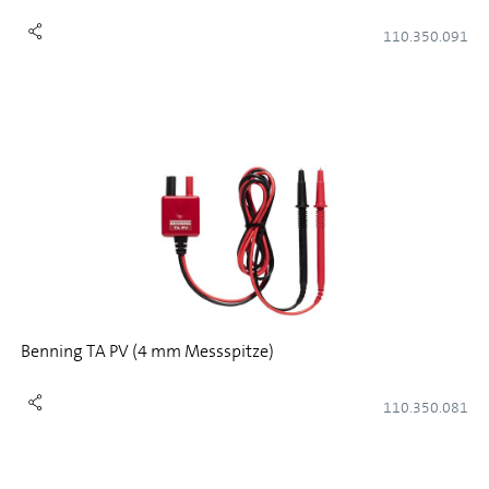
110.350.091
Benning TA PV (4 mm Messspitze)
110.350.081