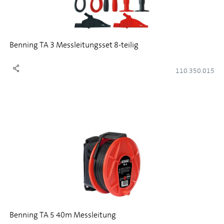
Benning TA 3 Messleitungsset 8-teilig
110.350.015
Benning TA 5 40m Messleitung