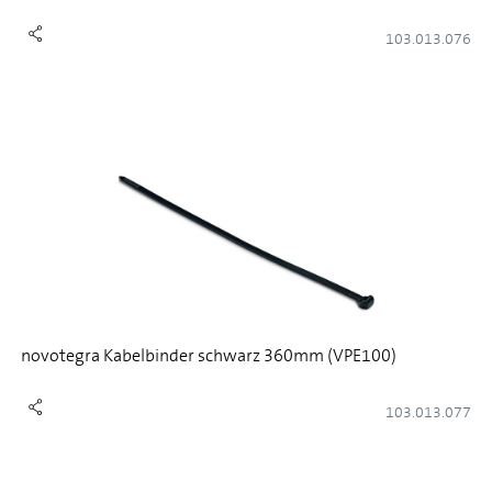
103.013.076
novotegra Kabelbinder schwarz 360mm (VPE100)
103.013.077