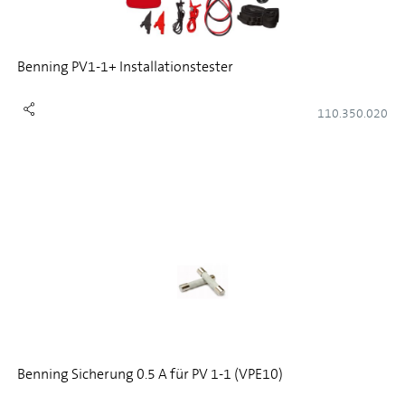
Benning PV1-1+ Installationstester
110.350.020
Benning Sicherung 0.5 A für PV 1-1 (VPE10)