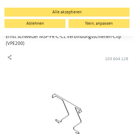
Alle akzeptieren
Ablehnen
Nein, anpassen
Ernst Schweizer MSP-FR-C-CL Verbindungsschienen-Clip
(VPE200)
103.604.128