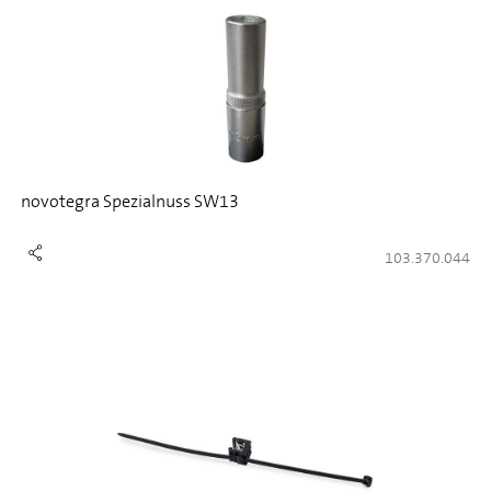
novotegra Spezialnuss SW13
103.370.044