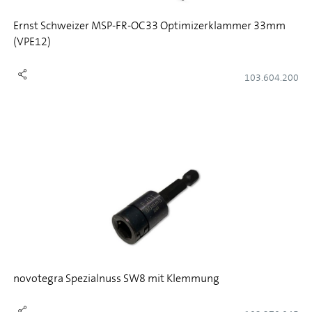
Ernst Schweizer MSP-FR-OC33 Optimizerklammer 33mm
(VPE12)
103.604.200
novotegra Spezialnuss SW8 mit Klemmung