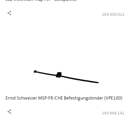
103.450.011
Ernst Schweizer MSP-FR-CHE Befestigungsbinder (VPE100)
103.604.141