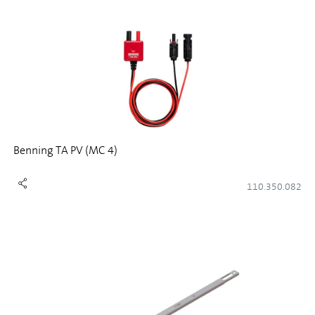
Benning TA PV (MC 4)
110.350.082