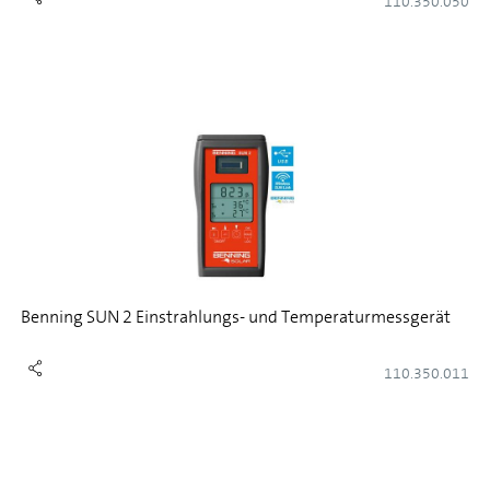
110.350.050
Benning SUN 2 Einstrahlungs- und Temperaturmessgerät
110.350.011