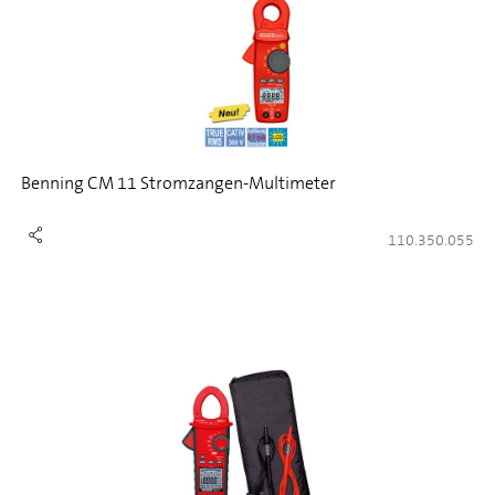
Benning CM 11 Stromzangen-Multimeter
110.350.055