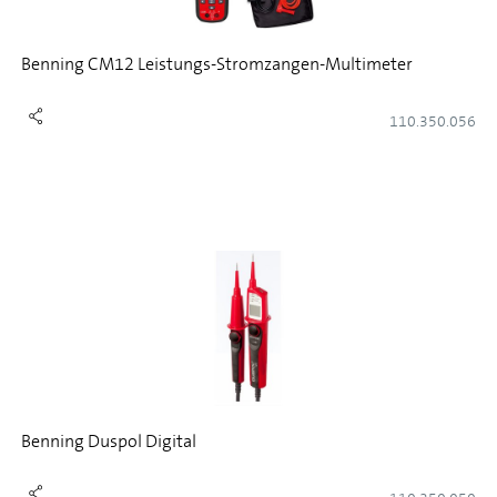
Benning CM12 Leistungs-Stromzangen-Multimeter
110.350.056
Benning Duspol Digital