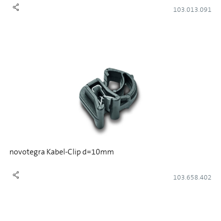
103.013.091
novotegra Kabel-Clip d=10mm
103.658.402