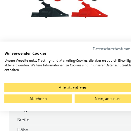
Datenschutzbestim
Wir verwenden Cookies
Unsere Website nutzt Tracking- und Marketing-Cookies, die aber erst durch Einwilli
aktiviert werden. Weitere Informationen zu Cookies sind in unserer Datenschutzerkl
enthalten.
Technische Eigenschaften
Alle akzeptieren
Ablehnen
Nein, anpassen
Kategorie
Länge
Breite
Höhe