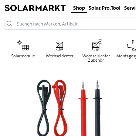
Shop
Solar.Pro.Tool
Serv
Solarmodule
Wechselrichter
Wechselrichter
Montages
Zubehör