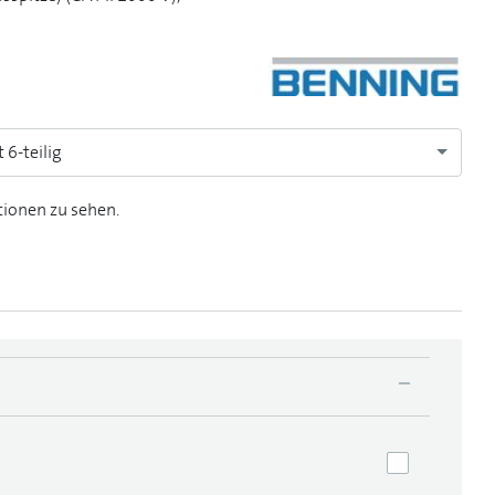
6-teilig
tionen zu sehen.