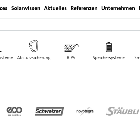
ices
Solarwissen
Aktuelles
Referenzen
Unternehmen
Login
ysteme
Absturzsicherung
BIPV
Speichersysteme
Sm