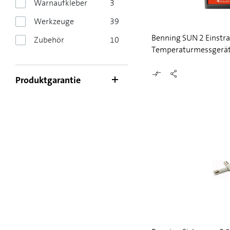
Warnaufkleber
3
Werkzeuge
39
Benning SUN 2 Einstr
Zubehör
10
Temperaturmessgerä
Produktgarantie