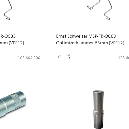
-FR-OC33
Ernst Schweizer MSP-FR-OC63
3mm (VPE12)
Optimizerklammer 63mm (VPE12)
103.604.200
103.6