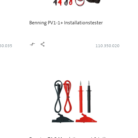
Benning PV1-1+ Installationstester
50.035
110.350.020