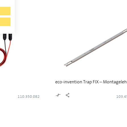
eco-invention Trap FIX – Montageleh
110.350.082
103.4