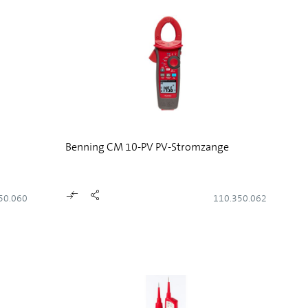
Benning CM 10-PV PV-Stromzange
50.060
110.350.062