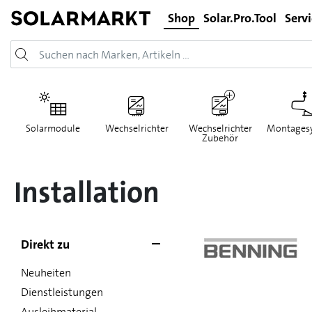
Shop
Solar.Pro.Tool
Serv
Solarmodule
Wechselrichter
Wechselrichter
Montages
Zubehör
Installation
Direkt zu
Neuheiten
Dienstleistungen
Ausleihmaterial