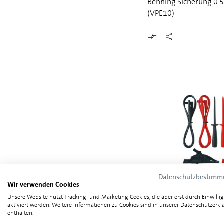
Benning Sicherung 0.5
(VPE10)
Datenschutzbestim
Wir verwenden Cookies
Benning TA 3 Messleit
Unsere Website nutzt Tracking- und Marketing-Cookies, die aber erst durch Einwilli
aktiviert werden. Weitere Informationen zu Cookies sind in unserer Datenschutzerkl
enthalten.