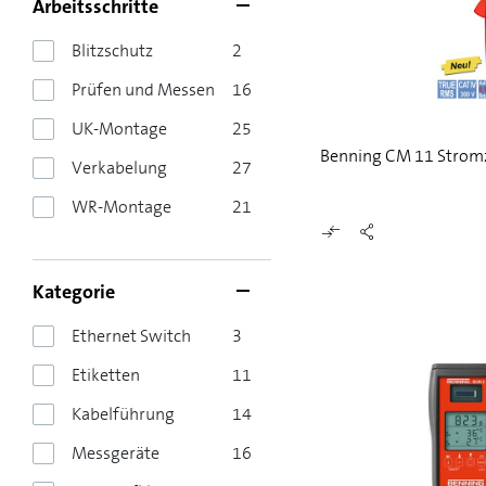
Arbeitsschritte
Blitzschutz
2
Prüfen und Messen
16
UK-Montage
25
Benning CM 11 Strom
Verkabelung
27
WR-Montage
21
Kategorie
Ethernet Switch
3
Etiketten
11
Kabelführung
14
Messgeräte
16