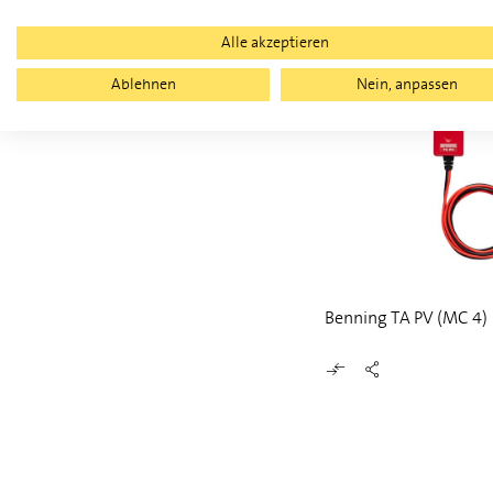
Alle akzeptieren
Ablehnen
Nein, anpassen
Benning TA PV (MC 4)