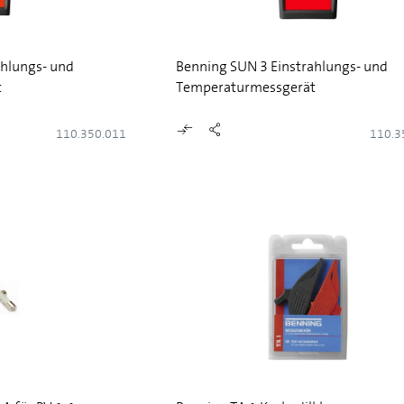
ahlungs- und
Benning SUN 3 Einstrahlungs- und
t
Temperaturmessgerät
110.350.011
110.3