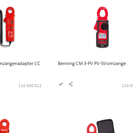
omzangenadapter CC
Benning CM 3-PV PV-Stromzange
110.350.012
110.3