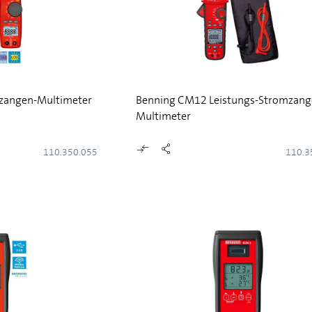
zangen-Multimeter
Benning CM12 Leistungs-Stromzang
Multimeter
110.350.055
110.3