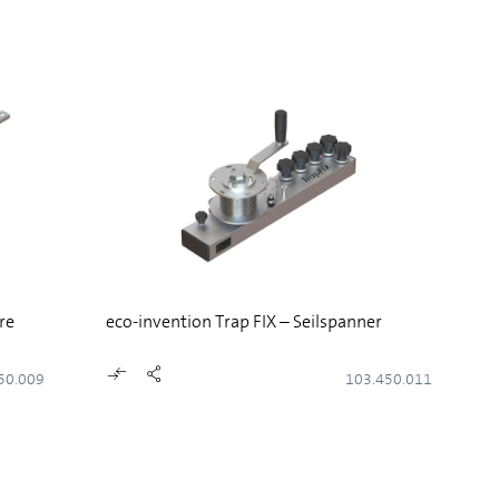
re
eco-invention Trap FIX – Seilspanner
50.009
103.450.011