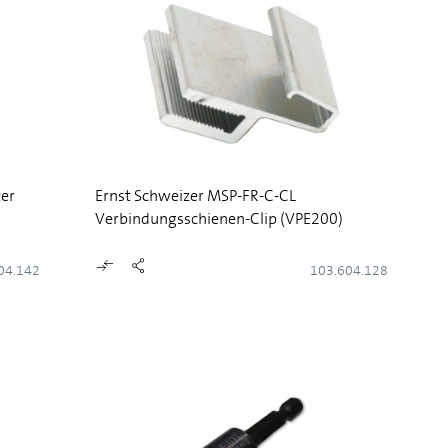
ter
Ernst Schweizer MSP-FR-C-CL
Verbindungsschienen-Clip (VPE200)
04.142
103.604.128