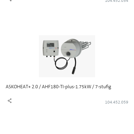
104.452.034
ASKOHEAT+ 2.0 / AHF180-TI-plus-1.75kW / 7-stufig
104.452.059