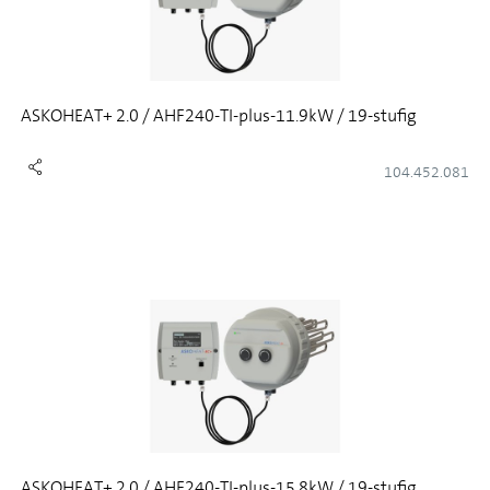
ASKOHEAT+ 2.0 / AHF240-TI-plus-11.9kW / 19-stufig
104.452.081
ASKOHEAT+ 2.0 / AHF240-TI-plus-15.8kW / 19-stufig