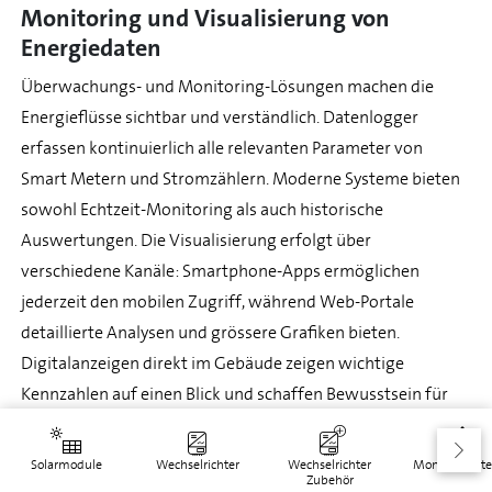
Monitoring und Visualisierung von
Energiedaten
Überwachungs- und Monitoring-Lösungen machen die
Energieflüsse sichtbar und verständlich. Datenlogger
erfassen kontinuierlich alle relevanten Parameter von
Smart Metern und Stromzählern. Moderne Systeme bieten
sowohl Echtzeit-Monitoring als auch historische
Auswertungen. Die Visualisierung erfolgt über
verschiedene Kanäle: Smartphone-Apps ermöglichen
jederzeit den mobilen Zugriff, während Web-Portale
detaillierte Analysen und grössere Grafiken bieten.
Digitalanzeigen direkt im Gebäude zeigen wichtige
Kennzahlen auf einen Blick und schaffen Bewusstsein für
das eigene Energieverhalten.
Solarmodule
Wechselrichter
Wechselrichter
Montagesyst
Moderne Monitoring-Systeme bieten auch
Zubehör