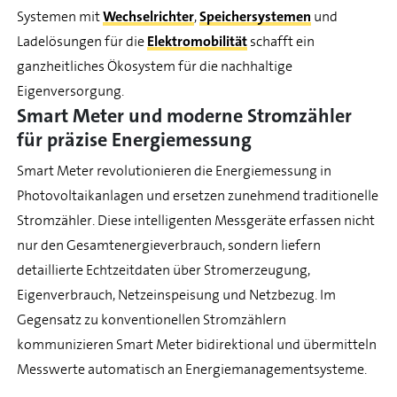
Systemen mit
Wechselrichter
,
Speichersystemen
und
Ladelösungen für die
Elektromobilität
schafft ein
ganzheitliches Ökosystem für die nachhaltige
Eigenversorgung.
Smart Meter und moderne Stromzähler
für präzise Energiemessung
Smart Meter revolutionieren die Energiemessung in
Photovoltaikanlagen und ersetzen zunehmend traditionelle
Stromzähler. Diese intelligenten Messgeräte erfassen nicht
nur den Gesamtenergieverbrauch, sondern liefern
detaillierte Echtzeitdaten über Stromerzeugung,
Eigenverbrauch, Netzeinspeisung und Netzbezug. Im
Gegensatz zu konventionellen Stromzählern
kommunizieren Smart Meter bidirektional und übermitteln
Messwerte automatisch an Energiemanagementsysteme.