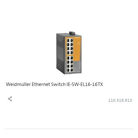
Weidmüller Ethernet Switch IE-SW-EL16-16TX
110.318.913