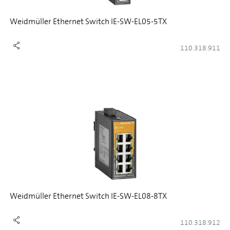
Weidmüller Ethernet Switch IE-SW-EL05-5TX
110.318.911
Weidmüller Ethernet Switch IE-SW-EL08-8TX
110.318.912