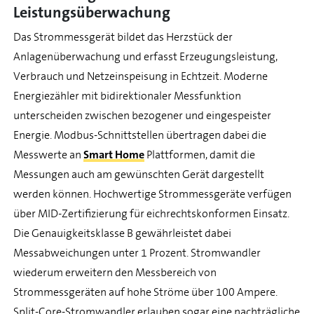
Leistungsüberwachung
Das Strommessgerät bildet das Herzstück der
Anlagenüberwachung und erfasst Erzeugungsleistung,
Verbrauch und Netzeinspeisung in Echtzeit. Moderne
Energiezähler mit bidirektionaler Messfunktion
unterscheiden zwischen bezogener und eingespeister
Energie. Modbus-Schnittstellen übertragen dabei die
Messwerte an
Smart Home
Plattformen, damit die
Messungen auch am gewünschten Gerät dargestellt
werden können. Hochwertige Strommessgeräte verfügen
über MID-Zertifizierung für eichrechtskonformen Einsatz.
Die Genauigkeitsklasse B gewährleistet dabei
Messabweichungen unter 1 Prozent. Stromwandler
wiederum erweitern den Messbereich von
Strommessgeräten auf hohe Ströme über 100 Ampere.
Split-Core-Stromwandler erlauben sogar eine nachträgliche