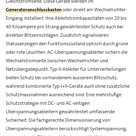
Gleichstromseite. Diese Geräte werden im
Generatoranschlusskasten
oder direkt am Wechselrichter-
Eingang installiert. Ihre Ableitstromkapazitäten von 20 bis
40 Kiloampere pro Strang gewährleisten Schutz auch bei
direkten Blitzeinschlägen. Zusätzlich signalisieren
Statusanzeigen den Funktionszustand optisch durch grüne
oder rote Leuchten. AC-Überspannungsableiter sichern die
Wechselstromseite zwischen Wechselrichter und
Netzübergabepunkt. Typ-II-Ableiter für Unterverteilungen
bieten Schutz bei vorhandenem äusserem Blitzschutz,
während kombinierte Typ-I+II-Geräte auch ohne zusätzliche
Schutzmassnahmen ausreichend sind. Eine mehrstufige
Schutzstrategie mit DC- und AC-seitigen
Überspannungsableitern gewährleistet umfassende
Sicherheit. Die fachgerechte Dimensionierung von
Überspannungsableitern berücksichtigt Systemspannung,