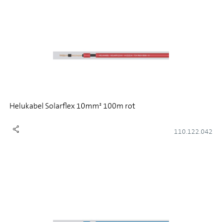
Helukabel Solarflex 10mm² 100m rot
110.122.042