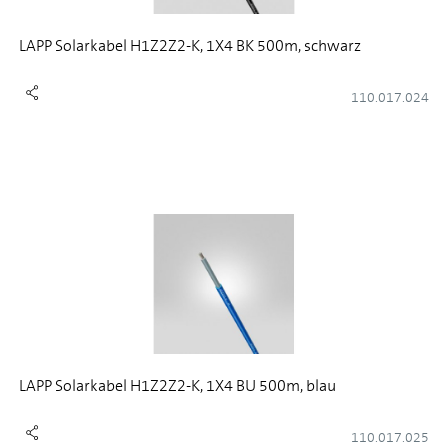
LAPP Solarkabel H1Z2Z2-K, 1X4 BK 500m, schwarz
110.017.024
LAPP Solarkabel H1Z2Z2-K, 1X4 BU 500m, blau
110.017.025