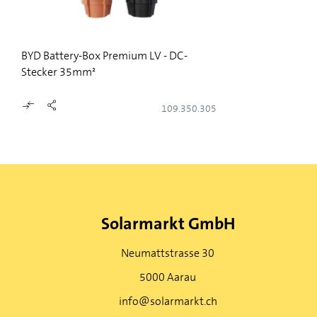
BYD Battery-Box Premium LV - DC-
Stecker 35mm²
109.350.305
Solarmarkt GmbH
Neumattstrasse 30
5000 Aarau
info@solarmarkt.ch