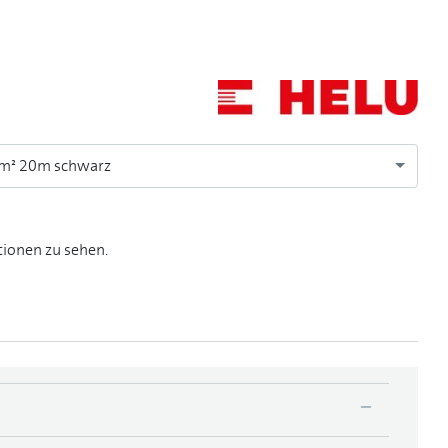
mm² 20m schwarz
tionen zu sehen.