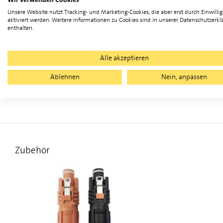
Querschnitt
Unsere Website nutzt Tracking- und Marketing-Cookies, die aber erst durch Einwilli
aktiviert werden. Weitere Informationen zu Cookies sind in unserer Datenschutzerkl
Länge
enthalten.
Breite
Alle akzeptieren
Höhe
Ablehnen
Nein, anpassen
Gewicht
Zubehör