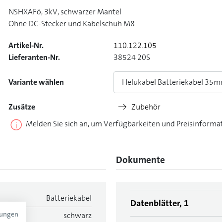
NSHXAFö, 3kV, schwarzer Mantel
Ohne DC-Stecker und Kabelschuh M8
Artikel-Nr.
110.122.105
Lieferanten-Nr.
38524 20S
Variante wählen
Helukabel Batteriekabel 35
Zusätze
Zubehör
Melden Sie sich an, um Verfügbarkeiten und Preisinforma
Dokumente
Batteriekabel
Datenblätter, 1
mungen
schwarz