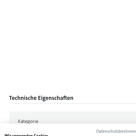
Technische Eigenschaften
Kategorie
Datenschutzbestim
Farbe
Wir verwenden Cookies