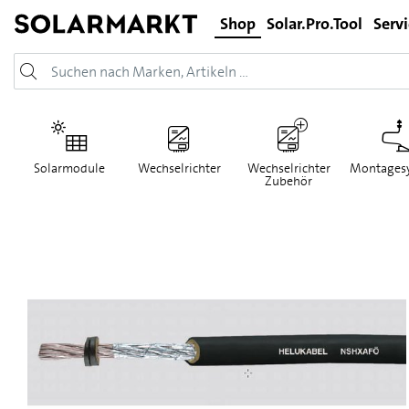
Shop
Solar.Pro.Tool
Serv
Solarmodule
Wechselrichter
Wechselrichter
Montages
Zubehör