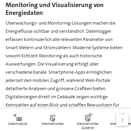
Monitoring und Visualisierung von
Energiedaten
Überwachungs- und Monitoring-Lösungen machen die
Energieflüsse sichtbar und verständlich. Datenlogger
erfassen kontinuierlich alle relevanten Parameter von
Smart Metern und Stromzählern. Moderne Systeme bieten
sowohl Echtzeit-Monitoring als auch historische
Auswertungen. Die Visualisierung erfolgt über
verschiedene Kanäle: Smartphone-Apps ermöglichen
jederzeit den mobilen Zugriff, während Web-Portale
detaillierte Analysen und grössere Grafiken bieten.
Digitalanzeigen direkt im Gebäude zeigen wichtige
Kennzahlen auf einen Blick und schaffen Bewusstsein für
das eigene Energieverhalten.
Solarmodule
Wechselrichter
Wechselrichter
Montagesyst
Moderne Monitoring-Systeme bieten auch
Zubehör