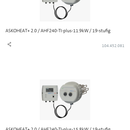
ASKOHEAT+ 2.0 / AHF240-TI-plus-11.9kW / 19-stufig
104.452.081
ASKOHEAT+ 2.0 / AHF240-TI-plus-15.8kW / 19-stufig