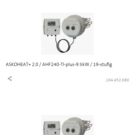
ASKOHEAT+ 2.0 / AHF240-TI-plus-9.5kW / 19-stufig
104.452.080