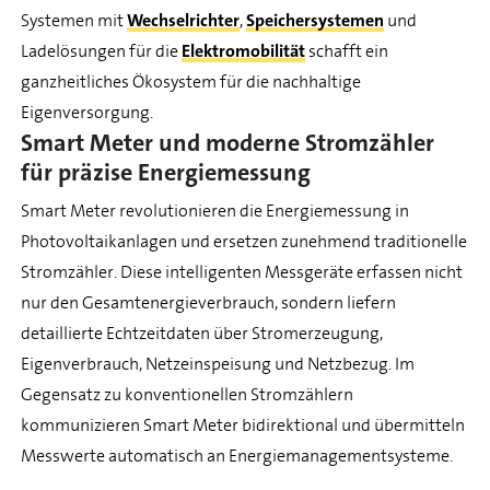
Systemen mit
Wechselrichter
,
Speichersystemen
und
Ladelösungen für die
Elektromobilität
schafft ein
ganzheitliches Ökosystem für die nachhaltige
Eigenversorgung.
Smart Meter und moderne Stromzähler
für präzise Energiemessung
Smart Meter revolutionieren die Energiemessung in
Photovoltaikanlagen und ersetzen zunehmend traditionelle
Stromzähler. Diese intelligenten Messgeräte erfassen nicht
nur den Gesamtenergieverbrauch, sondern liefern
detaillierte Echtzeitdaten über Stromerzeugung,
Eigenverbrauch, Netzeinspeisung und Netzbezug. Im
Gegensatz zu konventionellen Stromzählern
kommunizieren Smart Meter bidirektional und übermitteln
Messwerte automatisch an Energiemanagementsysteme.