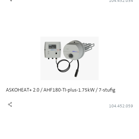
104.452.034
ASKOHEAT+ 2.0 / AHF180-TI-plus-1.75kW / 7-stufig
104.452.059