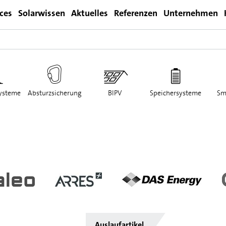
ices
Solarwissen
Aktuelles
Referenzen
Unternehmen
Login
ysteme
Absturzsicherung
BIPV
Speichersysteme
Sm
Auslaufartikel