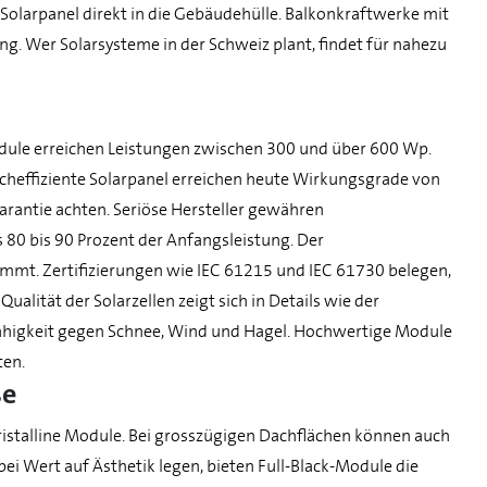
Solarpanel direkt in die Gebäudehülle. Balkonkraftwerke mit
. Wer Solarsysteme in der Schweiz plant, findet für nahezu
dule erreichen Leistungen zwischen 300 und über 600 Wp.
ocheffiziente Solarpanel erreichen heute Wirkungsgrade von
arantie achten. Seriöse Hersteller gewähren
 80 bis 90 Prozent der Anfangsleistung. Der
immt. Zertifizierungen wie IEC 61215 und IEC 61730 belegen,
alität der Solarzellen zeigt sich in Details wie der
ähigkeit gegen Schnee, Wind und Hagel. Hochwertige Module
ten.
se
istalline Module. Bei grosszügigen Dachflächen können auch
ei Wert auf Ästhetik legen, bieten Full-Black-Module die