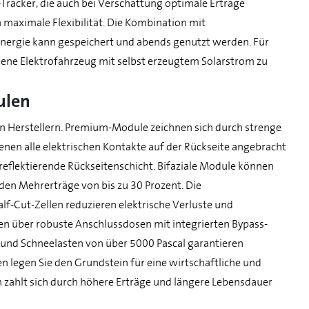
racker, die auch bei Verschattung optimale Erträge
 maximale Flexibilität. Die Kombination mit
energie kann gespeichert und abends genutzt werden. Für
igene Elektrofahrzeug mit selbst erzeugtem Solarstrom zu
ulen
en Herstellern. Premium-Module zeichnen sich durch strenge
denen alle elektrischen Kontakte auf der Rückseite angebracht
 reflektierende Rückseitenschicht. Bifaziale Module können
en Mehrerträge von bis zu 30 Prozent. Die
lf-Cut-Zellen reduzieren elektrische Verluste und
en über robuste Anschlussdosen mit integrierten Bypass-
 und Schneelasten von über 5000 Pascal garantieren
 legen Sie den Grundstein für eine wirtschaftliche und
 zahlt sich durch höhere Erträge und längere Lebensdauer