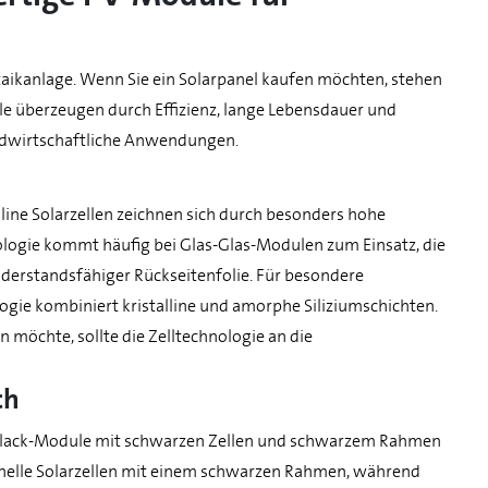
taikanlage. Wenn Sie ein Solarpanel kaufen möchten, stehen
e überzeugen durch Effizienz, lange Lebensdauer und
ndwirtschaftliche Anwendungen.
line Solarzellen zeichnen sich durch besonders hohe
ologie kommt häufig bei Glas-Glas-Modulen zum Einsatz, die
widerstandsfähiger Rückseitenfolie. Für besondere
gie kombiniert kristalline und amorphe Siliziumschichten.
möchte, sollte die Zelltechnologie an die
ch
ull-Black-Module mit schwarzen Zellen und schwarzem Rahmen
 helle Solarzellen mit einem schwarzen Rahmen, während