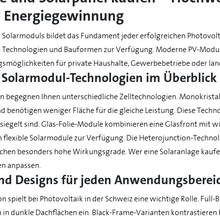
e Energiegewinnung
n Solarmoduls bildet das Fundament jeder erfolgreichen Photovol
ge Technologien und Bauformen zur Verfügung. Moderne PV-Modul
gsmöglichkeiten für private Haushalte, Gewerbebetriebe oder la
 Solarmodul-Technologien im Überblick
n begegnen Ihnen unterschiedliche Zelltechnologien. Monokristal
 benötigen weniger Fläche für die gleiche Leistung. Diese Techn
rsiegelt sind. Glas-Folie-Module kombinieren eine Glasfront mit 
flexible Solarmodule zur Verfügung. Die Heterojunction-Technolo
chen besonders hohe Wirkungsgrade. Wer eine Solaranlage kaufen 
n anpassen.
d Designs für jeden Anwendungsberei
ion spielt bei Photovoltaik in der Schweiz eine wichtige Rolle. F
 in dunkle Dachflächen ein. Black-Frame-Varianten kontrastieren