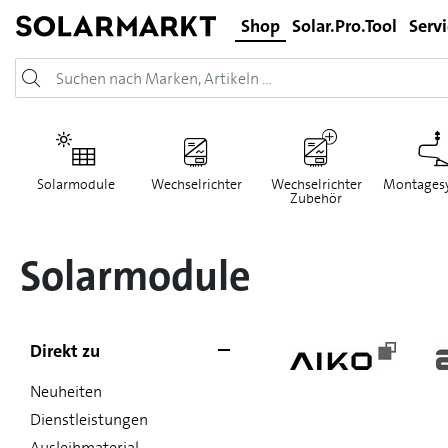
Shop
Solar.Pro.Tool
Serv
Solarmodule
Wechselrichter
Wechselrichter
Montages
Zubehör
Solarmodule
Direkt zu
Neuheiten
Dienstleistungen
Ausleihmaterial