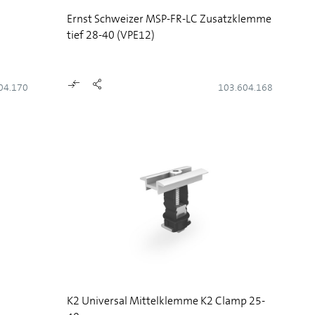
Ernst Schweizer MSP-FR-LC Zusatzklemme
tief 28-40 (VPE12)
04.170
103.604.168
K2 Universal Mittelklemme K2 Clamp 25-