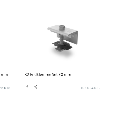
5 mm
K2 Endklemme Set 30 mm
26.018
103.024.022