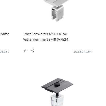
lemme
Ernst Schweizer MSP-PR-MC
Mittelklemme 28-45 (VPE24)
04.152
103.604.154