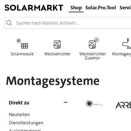
Shop
Solar.Pro.Tool
Serv
Solarmodule
Wechselrichter
Wechselrichter
Montages
Zubehör
Montagesysteme
Direkt zu
Neuheiten
Dienstleistungen
Ausleihmaterial