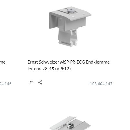
mme
Ernst Schweizer MSP-PR-ECG Endklemme
leitend 28-45 (VPE12)
04.146
103.604.147