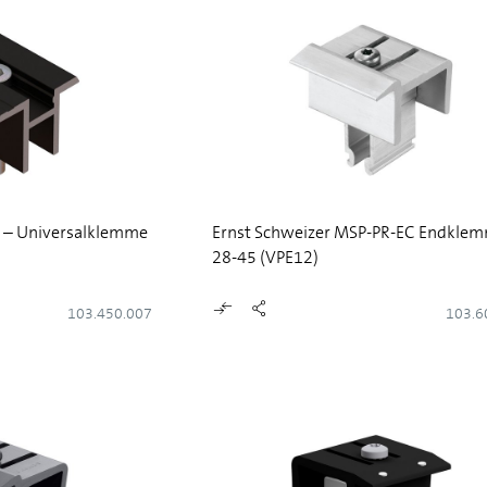
X – Universalklemme
Ernst Schweizer MSP-PR-EC Endkle
28-45 (VPE12)
103.450.007
103.6