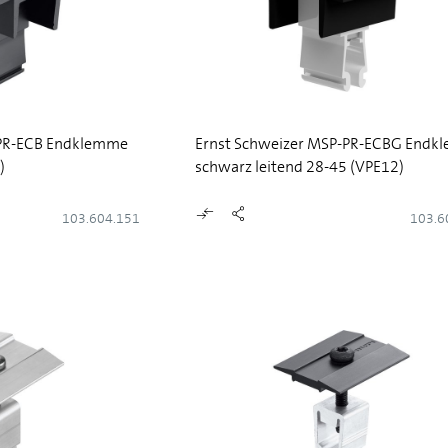
-PR-ECB Endklemme
Ernst Schweizer MSP-PR-ECBG Endk
)
schwarz leitend 28-45 (VPE12)
103.604.151
103.6