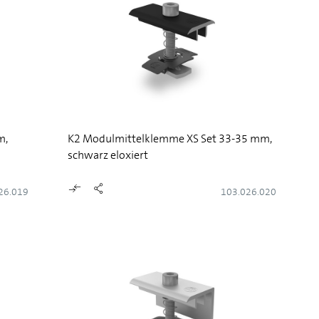
m,
K2 Modulmittelklemme XS Set 33-35 mm,
schwarz eloxiert
26.019
103.026.020