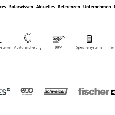
ices
Solarwissen
Aktuelles
Referenzen
Unternehmen
Login
ysteme
Absturzsicherung
BIPV
Speichersysteme
Sm