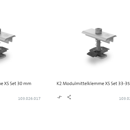
e XS Set 30 mm
K2 Modulmittelklemme XS Set 33-3
103.026.017
103.0