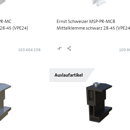
-PR-MC
Ernst Schweizer MSP-PR-MCB
 28-45 (VPE24)
Mittelklemme schwarz 28-45 (VPE24
103.604.158
103.6
Auslaufartikel