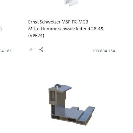
Ernst Schweizer MSP-PR-MCB
)
Mittelklemme schwarz leitend 28-45
(VPE24)
04.161
103.604.164