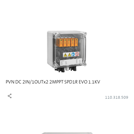
PVN DC 2IN/1OUTx2 2MPPT SPD1R EVO 1.1KV
110.318.509