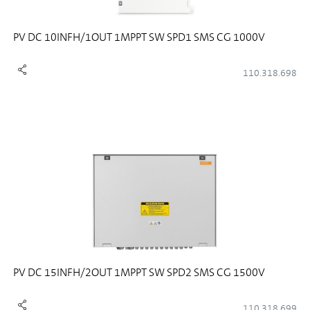
PV DC 10INFH/1OUT 1MPPT SW SPD1 SMS CG 1000V
110.318.698
PV DC 15INFH/2OUT 1MPPT SW SPD2 SMS CG 1500V
110.318.699