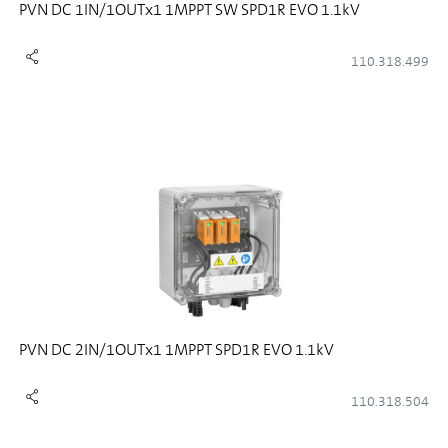
PVN DC 1IN/1OUTx1 1MPPT SW SPD1R EVO 1.1kV
110.318.499
PVN DC 2IN/1OUTx1 1MPPT SPD1R EVO 1.1kV
110.318.504