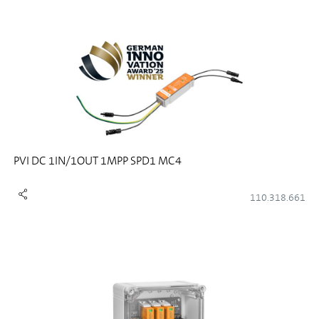
PVI DC 1IN/1OUT 1MPP SPD1 MC4
110.318.661