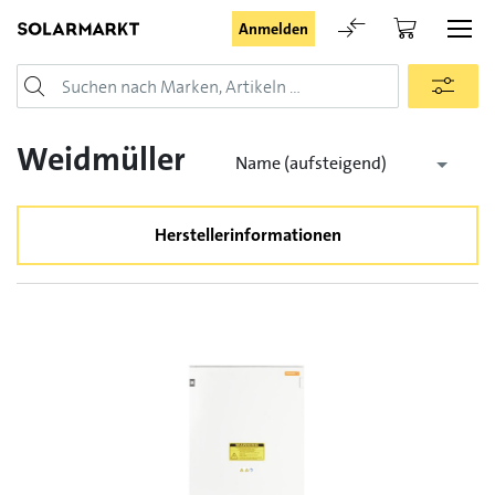
Anmelden
Login
Weidmüller
Name (aufsteigend)
Herstellerinformationen
Angemeldet bleiben
Anmelden
Passwort vergessen
Registrieranfrage für Login