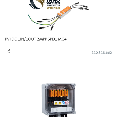
PVI DC 1IN/1OUT 2MPP SPD1 MC4
110.318.662