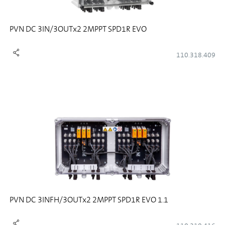
PVN DC 3IN/3OUTx2 2MPPT SPD1R EVO
110.318.409
PVN DC 3INFH/3OUTx2 2MPPT SPD1R EVO 1.1