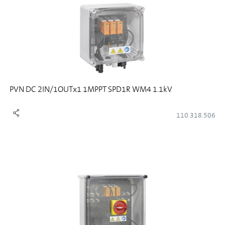
PVN DC 2IN/1OUTx1 1MPPT SPD1R WM4 1.1kV
110.318.506