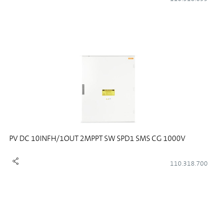
PV DC 10INFH/1OUT 2MPPT SW SPD1 SMS CG 1000V
110.318.700