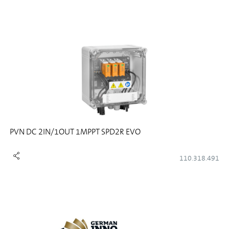
PVN DC 2IN/1OUT 1MPPT SPD2R EVO
110.318.491