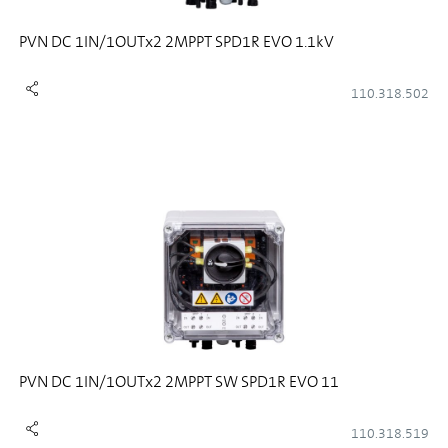
PVN DC 1IN/1OUTx2 2MPPT SPD1R EVO 1.1kV
110.318.502
PVN DC 1IN/1OUTx2 2MPPT SW SPD1R EVO 11
110.318.519