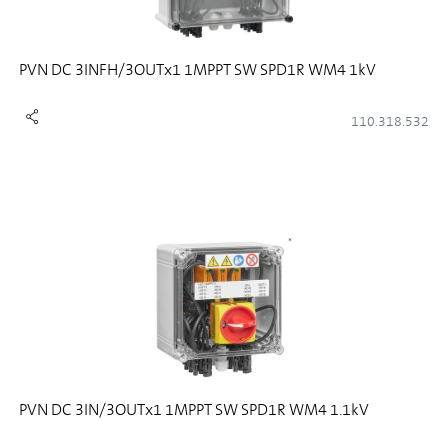
PVN DC 3INFH/3OUTx1 1MPPT SW SPD1R WM4 1kV
110.318.532
PVN DC 3IN/3OUTx1 1MPPT SW SPD1R WM4 1.1kV