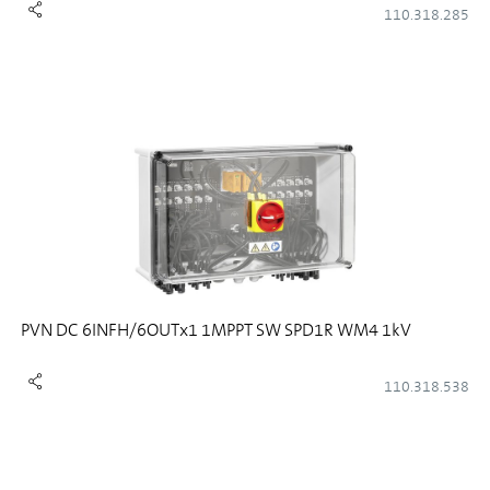
110.318.285
PVN DC 6INFH/6OUTx1 1MPPT SW SPD1R WM4 1kV
110.318.538