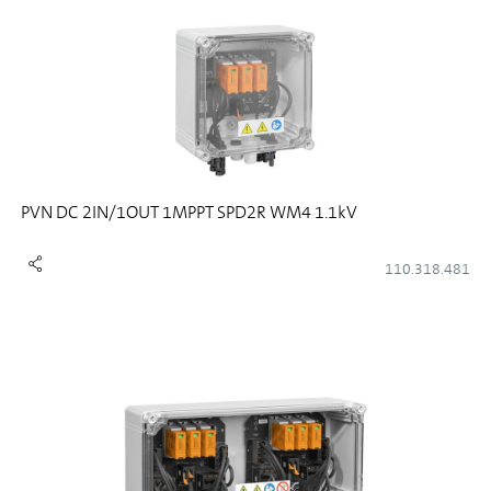
PVN DC 2IN/1OUT 1MPPT SPD2R WM4 1.1kV
110.318.481