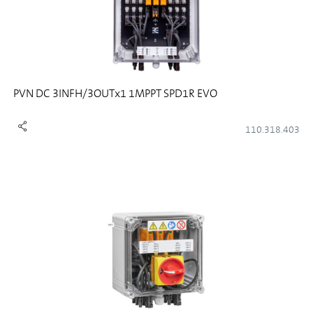
PVN DC 3INFH/3OUTx1 1MPPT SPD1R EVO
110.318.403