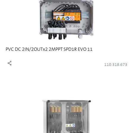
PVC DC 2IN/2OUTx2 2MPPT SPD1R EVO 11
110.318.673