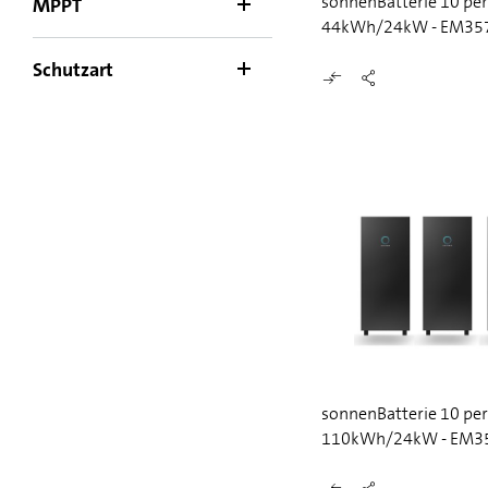
sonnenBatterie 10 pe
MPPT
44kWh/24kW - EM35
Schutzart
sonnenBatterie 10 pe
110kWh/24kW - EM3