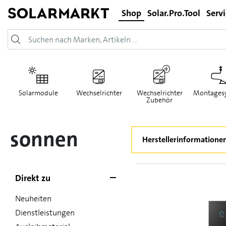
Shop
Solar.Pro.Tool
Serv
Solarmodule
Wechselrichter
Wechselrichter
Montages
Zubehör
sonnen
Herstellerinformatione
Direkt zu
Neuheiten
Dienstleistungen