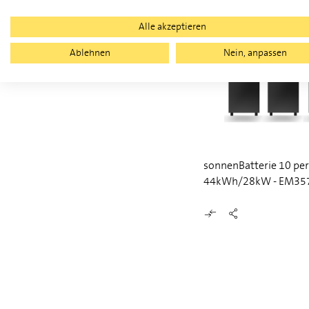
Alle akzeptieren
Ablehnen
Nein, anpassen
sonnenBatterie 10 pe
44kWh/28kW - EM35