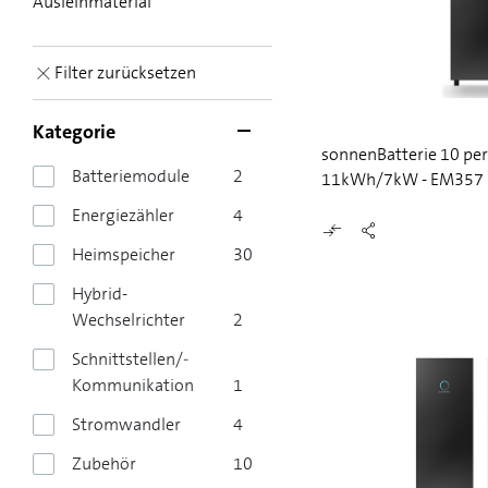
Ausleihmaterial
Filter zurücksetzen
Kategorie
sonnenBatterie 10 pe
Batteriemodule
2
11kWh/7kW - EM357
Energiezähler
4
Heimspeicher
30
Hybrid-
Wechselrichter
2
Schnittstellen/­
Kommunikation
1
Stromwandler
4
Zubehör
10