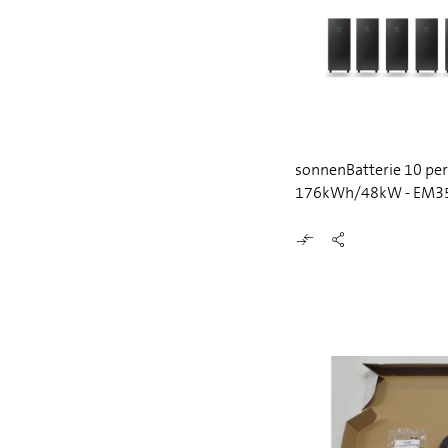
sonnenBatterie 10 pe
176kWh/48kW - EM3