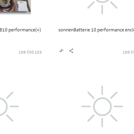
sB10 performance(+)
sonnenBatterie 10 performance encl
109.550.103
109.5