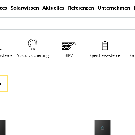
ices
Solarwissen
Aktuelles
Referenzen
Unternehmen
Login
ysteme
Absturzsicherung
BIPV
Speichersysteme
Sm
n