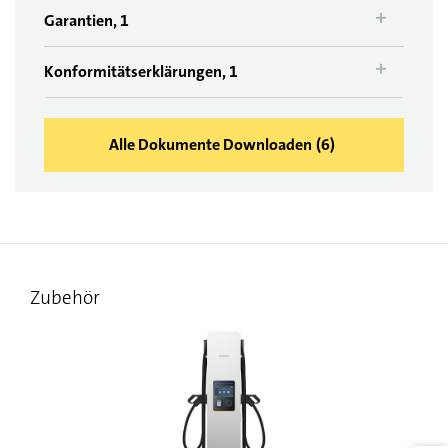
Garantien, 1
Konformitätserklärungen, 1
Alle Dokumente Downloaden
(
6
)
Zubehör