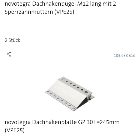
novotegra Dachhakenbügel M12 lang mit 2
Sperrzahnmuttern (VPE25)
2 Stück
103.658.516
novotegra Dachhakenplatte GP 30 L=245mm
(VPE25)