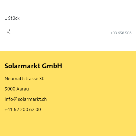
1 Stück
103.658.506
Solarmarkt GmbH
Neumattstrasse 30
5000 Aarau
info@solarmarkt.ch
+41 62 200 62 00