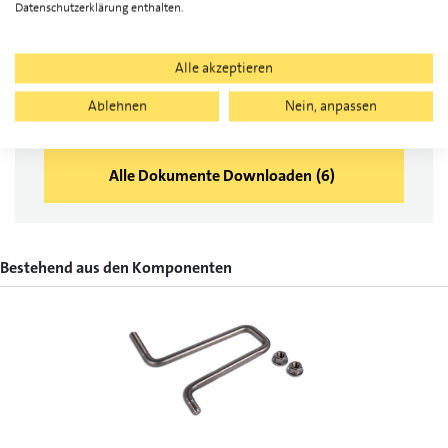
Garantien, 1
Datenschutzerklärung enthalten.
Konformitätserklärungen, 1
Alle akzeptieren
Weitere Informationen, 1
Ablehnen
Nein, anpassen
Alle Dokumente Downloaden
(
6
)
Bestehend aus den Komponenten