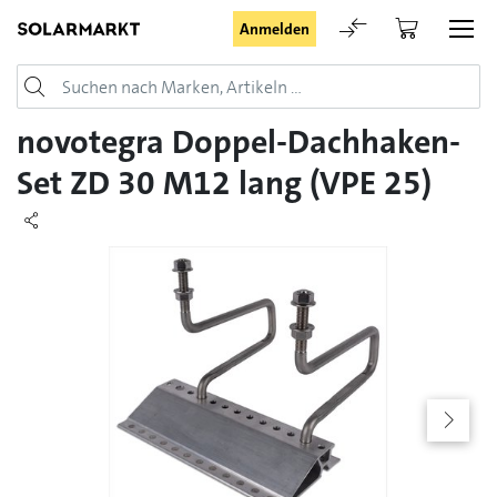
Anmelden
Login
novotegra Doppel-Dachhaken-
Set ZD 30 M12 lang (VPE 25)
Angemeldet bleiben
Anmelden
Passwort vergessen
Registrieranfrage für Login