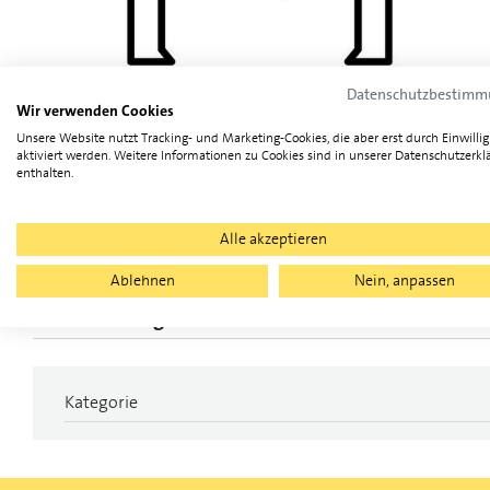
Datenschutzbestim
Wir verwenden Cookies
Unsere Website nutzt Tracking- und Marketing-Cookies, die aber erst durch Einwilli
aktiviert werden. Weitere Informationen zu Cookies sind in unserer Datenschutzerkl
enthalten.
Alle akzeptieren
Ablehnen
Nein, anpassen
Technische Eigenschaften
Kategorie