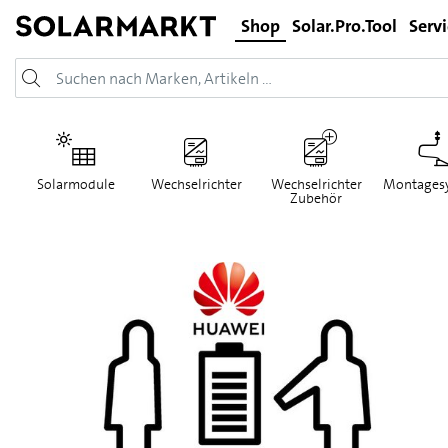
Shop
Solar.Pro.Tool
Serv
Solarmodule
Wechselrichter
Wechselrichter
Montages
Zubehör