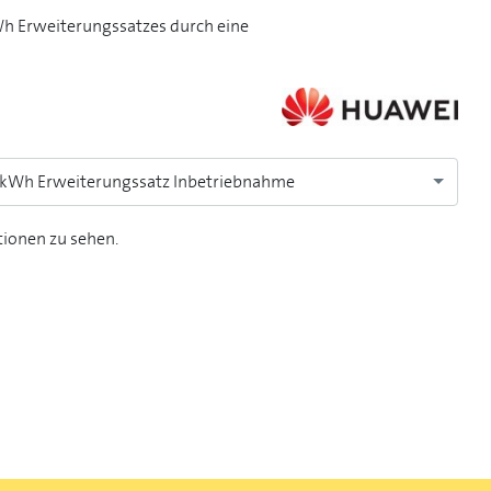
 Erweiterungssatzes durch eine
kWh Erweiterungssatz Inbetriebnahme
tionen zu sehen.