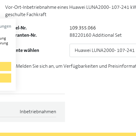
Vor-Ort-Inbetriebnahme eines Huawei LUNA2000- 107-241 kWh
geschulte Fachkraft
mungen
Artikel-Nr.
109.355.066
Lieferanten-Nr.
88220160 Additional Set
gung
ärung
Variante wählen
Huawei LUNA2000- 107-241 
Melden Sie sich an, um Verfügbarkeiten und Preisinforma
Inbetriebnahmen