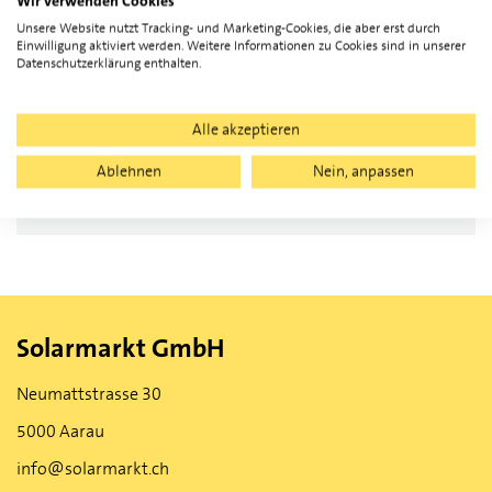
Wir verwenden Cookies
Unsere Website nutzt Tracking- und Marketing-Cookies, die aber erst durch
Einwilligung aktiviert werden. Weitere Informationen zu Cookies sind in unserer
Kategorie
Sensoren
Datenschutzerklärung enthalten.
Länge
110 mm
Breite
40 mm
Alle akzeptieren
Höhe
40 mm
Ablehnen
Nein, anpassen
Gewicht
0.200 kg
Solarmarkt GmbH
Neumattstrasse 30
5000 Aarau
info@solarmarkt.ch