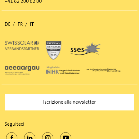
+41 62 200 62 00
DE
FR
IT
Iscrizione alla newsletter
Seguiteci