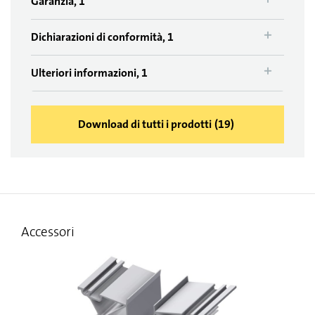
Garanzia, 1
Dichiarazioni di conformità, 1
Ulteriori informazioni, 1
Download di tutti i prodotti
(
19
)
Accessori