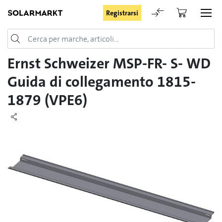
Registrarsi
Login
Ernst Schweizer MSP-FR- S- WD
Guida di collegamento 1815-
1879 (VPE6)
Rimani registrato
Registrarsi
Password dimenticata
Richiesta di registrazione per login