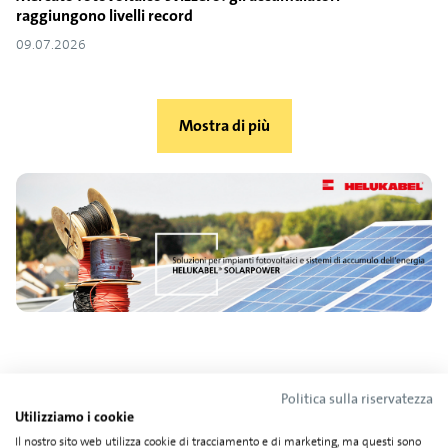
raggiungono livelli record
09.07.2026
Mostra di più
Politica sulla riservatezza
Utilizziamo i cookie
Trovate il vostro team di
Il nostro sito web utilizza cookie di tracciamento e di marketing, ma questi sono