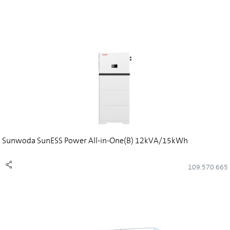
Sunwoda SunESS Power All-in-One(B) 12kVA/15kWh
109.570.665