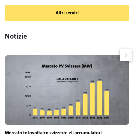
Altri servizi
Notizie
Mercato fotovoltaico svizzero: gli accumulatori