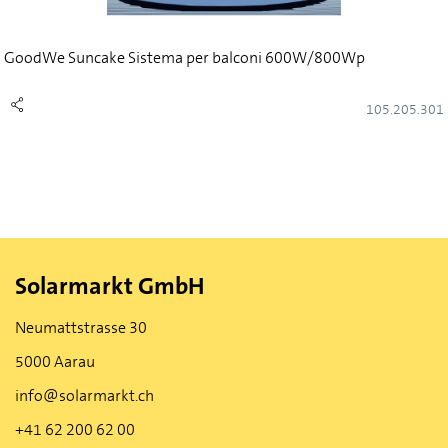
GoodWe Suncake Sistema per balconi 600W/800Wp
105.205.301
Solarmarkt GmbH
Neumattstrasse 30
5000 Aarau
info@solarmarkt.ch
+41 62 200 62 00