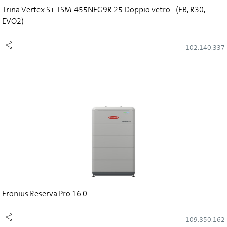
Trina Vertex S+ TSM-455NEG9R.25 Doppio vetro - (FB, R30,
EVO2)
102.140.337
Fronius Reserva Pro 16.0
109.850.162