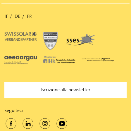
IT
DE
FR
Iscrizione alla newsletter
Seguiteci