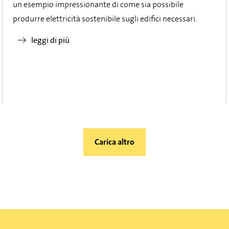
un esempio impressionante di come sia possibile
produrre elettricità sostenibile sugli edifici necessari.
leggi di più
Carica altro