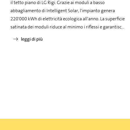
il tetto piano di LG Rigi. Grazie ai moduli a basso
abbagliamento di Intelligent Solar, l'impianto genera
220'000 kWh di elettricità ecologica all'anno. La superficie
satinata dei moduli riduce al minimo i riflessi e garantisce
un aspetto elegante e moderno.
leggi di più