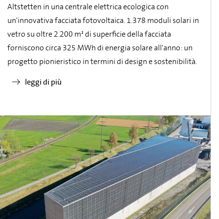
Altstetten in una centrale elettrica ecologica con
un'innovativa facciata fotovoltaica. 1.378 moduli solari in
vetro su oltre 2.200 m² di superficie della facciata
forniscono circa 325 MWh di energia solare all'anno: un
progetto pionieristico in termini di design e sostenibilità.
leggi di più