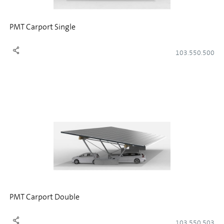
PMT Carport Single
103.550.500
PMT Carport Double
103.550.503