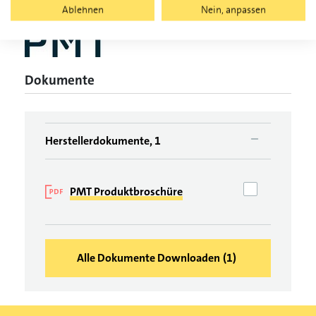
Ablehnen
Nein, anpassen
Dokumente
Herstellerdokumente, 1
PMT Produktbroschüre
Alle Dokumente Downloaden
(
1
)