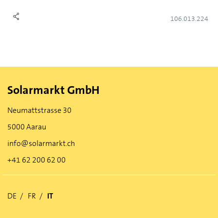
106.013.224
Solarmarkt GmbH
Neumattstrasse 30
5000 Aarau
info@solarmarkt.ch
+41 62 200 62 00
DE
FR
IT