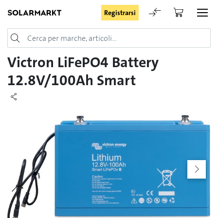
Registrarsi
Login
Victron LiFePO4 Battery
12.8V/100Ah Smart
Rimani registrato
Registrarsi
Password dimenticata
Richiesta di registrazione per login