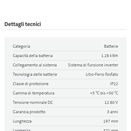
Dettagli tecnici
Categoria
Batterie
Capacità della batteria
1.28 kWh
Collegamento al sistema
Sistema di funzione inverter
Tecnologia delle batterie
Litio-Ferro fosfato
Classe di protezione
IP22
Gamma di temperatura
+5 °C bis +50 °C
Tensione nominale DC
12.80 V
Garanzia prodotto
3 anni
Lunghezza
197 mm
Larghezza
321 mm