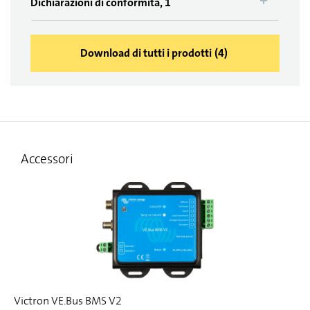
Dichiarazioni di conformità, 1
Download di tutti i prodotti
(
4
)
Accessori
Victron VE.Bus BMS V2