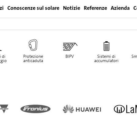
zi
Conoscenze sul solare
Notizie
Referenze
Azienda
C
Login
 di
Protezione
BIPV
Sistemi di
Sm
gio
anticaduta
accumulatori