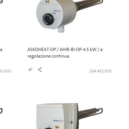
 a
ASKOHEAT-OP / AHIR-BI-OP-4.5 kW / a
regolazione continua
52.021
104.452.022