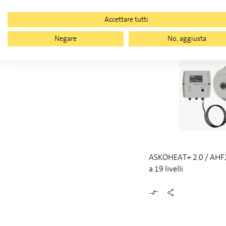
Accettare tutti
Negare
No, aggiusta
ASKOHEAT+ 2.0 / AHF2
a 19 livelli