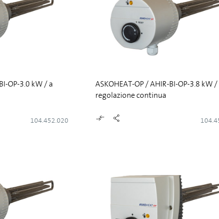
I-OP-3.0 kW / a
ASKOHEAT-OP / AHIR-BI-OP-3.8 kW /
regolazione continua
104.452.020
104.4