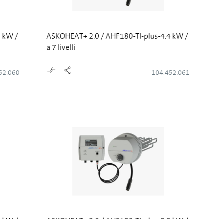
 kW /
ASKOHEAT+ 2.0 / AHF180-TI-plus-4.4 kW /
a 7 livelli
52.060
104.452.061