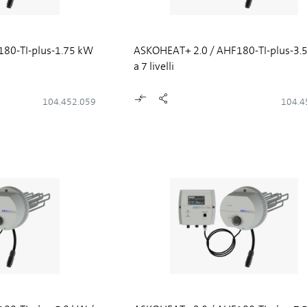
80-TI-plus-1.75 kW
ASKOHEAT+ 2.0 / AHF180-TI-plus-3.5
a 7 livelli
104.452.059
104.4