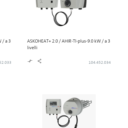
 / a 3
ASKOHEAT+ 2.0 / AHIR-TI-plus-9.0 kW / a 3
livelli
52.033
104.452.034