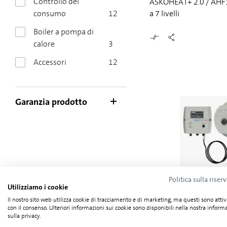
Controllo del
ASKOHEAT+ 2.0 / AHF1
consumo
12
a 7 livelli
Boiler a pompa di
calore
3
Accessori
12
Garanzia prodotto
Politica sulla riser
Utilizziamo i cookie
ASKOHEAT+ 2.0 / AHF2
Il nostro sito web utilizza cookie di tracciamento e di marketing, ma questi sono attiv
/ a 6 livelli
con il consenso. Ulteriori informazioni sui cookie sono disponibili nella nostra inform
sulla privacy.