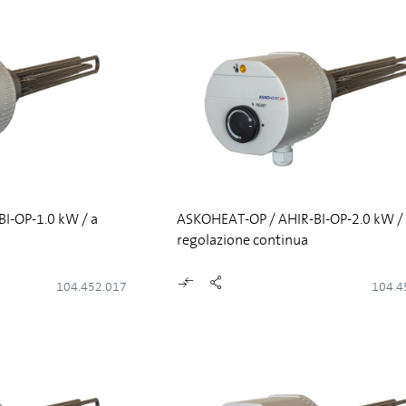
I-OP-1.0 kW / a
ASKOHEAT-OP / AHIR-BI-OP-2.0 kW /
regolazione continua
104.452.017
104.4