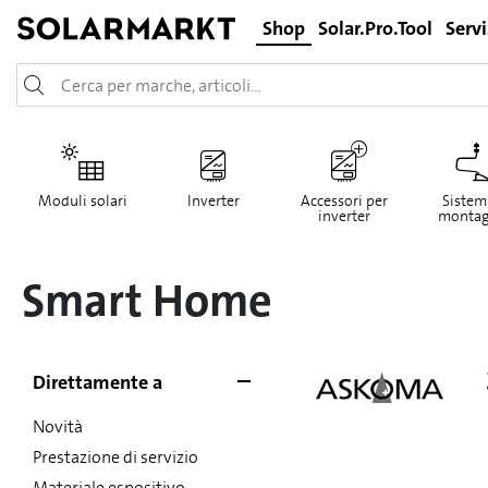
Shop
Solar.Pro.Tool
Servi
Moduli solari
Inverter
Accessori per
Sistemi
inverter
montag
Smart Home
Direttamente a
Novità
Prestazione di servizio
Materiale espositivo