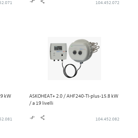
52.071
104.452.072
.9 kW
ASKOHEAT+ 2.0 / AHF240-TI-plus-15.8 kW
/ a 19 livelli
52.081
104.452.082