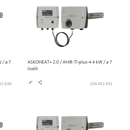
 / a 7
ASKOHEAT+ 2.0 / AHIR-TI-plus-4.4 kW / a 7
livelli
52.030
104.452.031