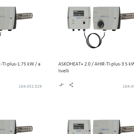
TI-plus-1.75 kW / a
ASKOHEAT+ 2.0 / AHIR-TI-plus-3.5 kW
livelli
104.452.029
104.4