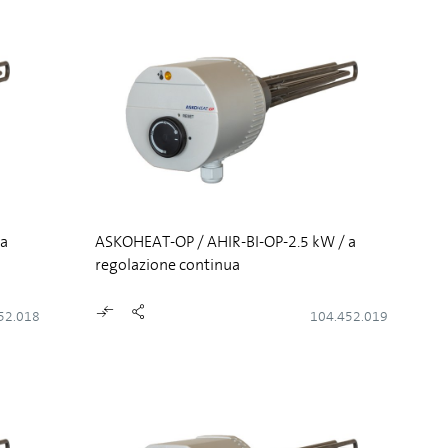
 a
ASKOHEAT-OP / AHIR-BI-OP-2.5 kW / a
regolazione continua
52.018
104.452.019