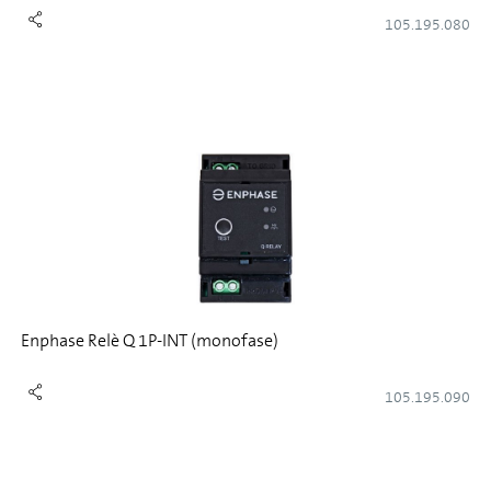
105.195.080
Enphase Relè Q 1P-INT (monofase)
105.195.090