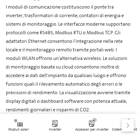
I moduli di comunicazione costituiscono il ponte tra
inverter, trasformatori di corrente, contatori di energia e
sistemi di monitoraggio. Le interfacce moderne supportano
protocolli come RS485, Modbus RTU o Modbus TCP. Gli
adattatori Ethernet consentono l'integrazione nella rete
locale e il monitoraggio remoto tramite portali web. I
moduli WLAN offrono un'alternativa wireless. Le soluzioni
di monitoraggio basate su cloud consentono inoltre di
accedere ai dati dell'impianto da qualsiasi luogo e offrono
funzioni quali il rilevamento automatico degli errori o le
previsioni di rendimento. La visualizzazione avviene tramite
display digitali o dashboard software con potenza attuale,
rendimenti giornalieri e risparmi di CO2.
Contatori di energia e sensori per un
monitoraggio dettagliato
Moduli solari
Inverter
Accessori per inverter
Sistemi di mont