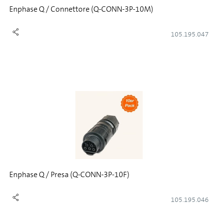
Enphase Q / Connettore (Q-CONN-3P-10M)
105.195.047
Enphase Q / Presa (Q-CONN-3P-10F)
105.195.046