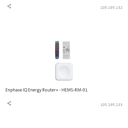
105.195.132
Enphase IQ Energy Router+ - HEMS-RM-01
105.195.133