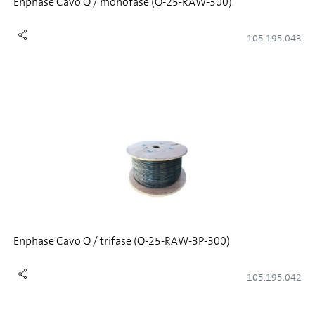
Enphase Cavo Q / monofase (Q-25-RAW-300)
105.195.043
Enphase Cavo Q / trifase (Q-25-RAW-3P-300)
105.195.042