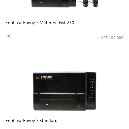
Enphase Envoy-S Metered- EM-230
105.195.086
Enphase Envoy-S Standard