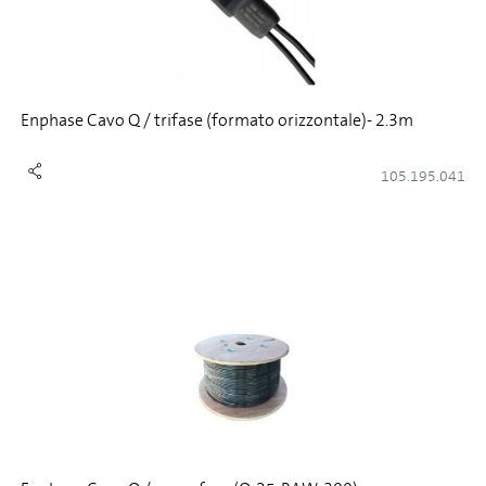
Enphase Cavo Q / trifase (formato orizzontale)- 2.3m
105.195.041