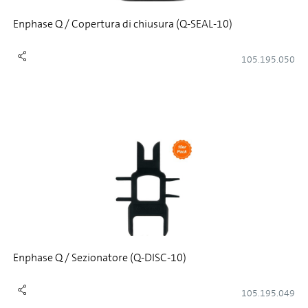
Enphase Q / Copertura di chiusura (Q-SEAL-10)
105.195.050
Enphase Q / Sezionatore (Q-DISC-10)
105.195.049