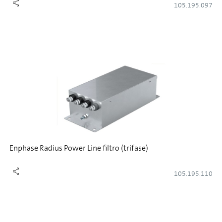
105.195.097
Enphase Radius Power Line filtro (trifase)
105.195.110