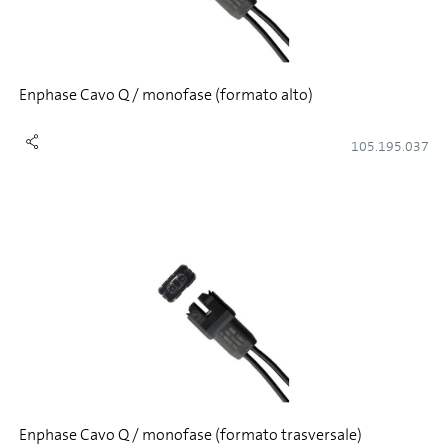
Enphase Cavo Q / monofase (formato alto)
105.195.037
Enphase Cavo Q / monofase (formato trasversale)