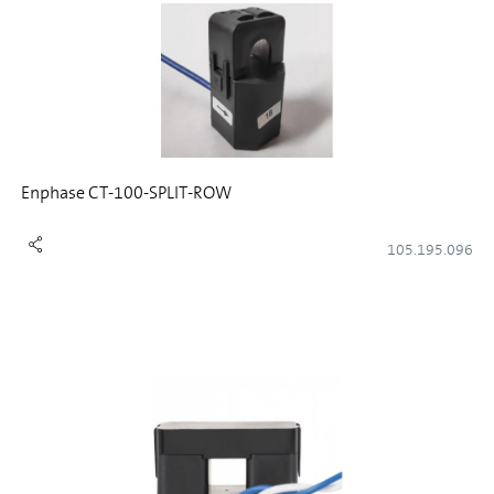
Enphase CT-100-SPLIT-ROW
105.195.096