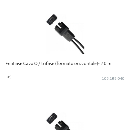
Enphase Cavo Q / trifase (formato orizzontale)- 2.0 m
105.195.040