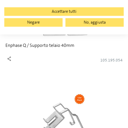
Accettare tutti
Negare
No, aggiusta
Enphase Q / Supporto telaio 40mm
105.195.054