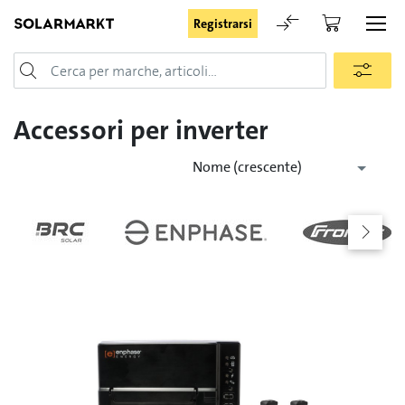
Registrarsi
Login
Accessori per inverter
Nome (crescente)
Rimani registrato
Registrarsi
Password dimenticata
Richiesta di registrazione per login