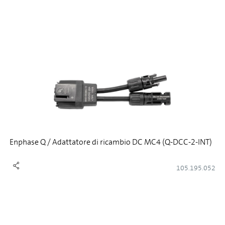
Enphase Q / Adattatore di ricambio DC MC4 (Q-DCC-2-INT)
105.195.052