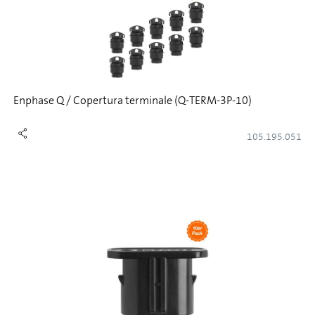
Enphase Q / Copertura terminale (Q-TERM-3P-10)
105.195.051