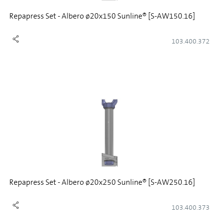
Repapress Set - Albero ø20x150 Sunline® [S-AW150.16]
103.400.372
Repapress Set - Albero ø20x250 Sunline® [S-AW250.16]
103.400.373