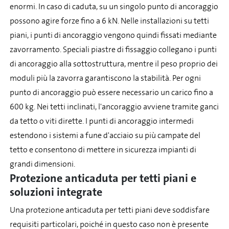
enormi. In caso di caduta, su un singolo punto di ancoraggio
possono agire forze fino a 6 kN. Nelle installazioni su tetti
piani, i punti di ancoraggio vengono quindi fissati mediante
zavorramento. Speciali piastre di fissaggio collegano i punti
di ancoraggio alla sottostruttura, mentre il peso proprio dei
moduli più la zavorra garantiscono la stabilità. Per ogni
punto di ancoraggio può essere necessario un carico fino a
600 kg. Nei tetti inclinati, l'ancoraggio avviene tramite ganci
da tetto o viti dirette. I punti di ancoraggio intermedi
estendono i sistemi a fune d'acciaio su più campate del
tetto e consentono di mettere in sicurezza impianti di
grandi dimensioni.
Protezione anticaduta per tetti piani e
soluzioni integrate
Una protezione anticaduta per tetti piani deve soddisfare
requisiti particolari, poiché in questo caso non è presente