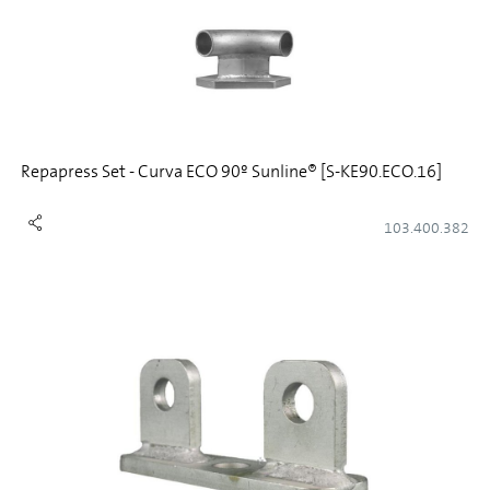
Repapress Set - Curva ECO 90º Sunline® [S-KE90.ECO.16]
103.400.382