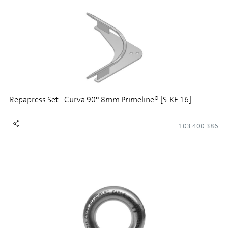
Repapress Set - Curva 90º 8mm Primeline® [S-KE.16]
103.400.386