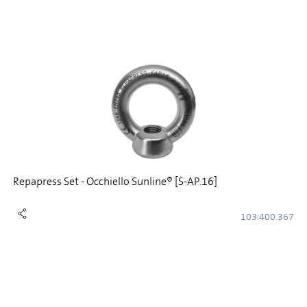
Repapress Set - Occhiello Sunline® [S-AP.16]
103.400.367