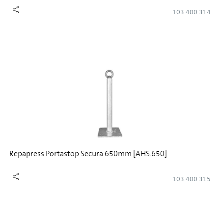
103.400.314
Repapress Portastop Secura 650mm [AHS.650]
103.400.315