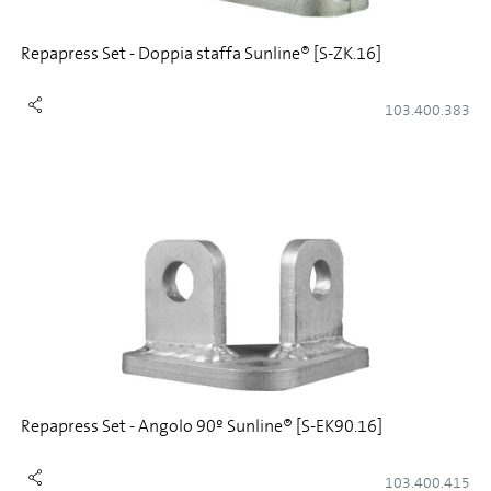
Repapress Set - Doppia staffa Sunline® [S-ZK.16]
103.400.383
Repapress Set - Angolo 90º Sunline® [S-EK90.16]
103.400.415