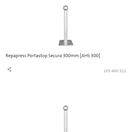
Repapress Portastop Secura 300mm [AHS.300]
103.400.312