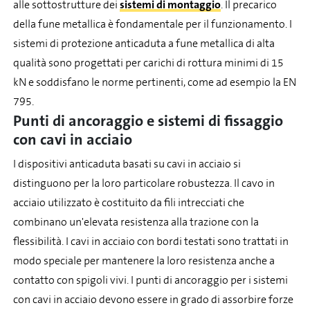
alle sottostrutture dei
sistemi di montaggio
. Il precarico
della fune metallica è fondamentale per il funzionamento. I
sistemi di protezione anticaduta a fune metallica di alta
qualità sono progettati per carichi di rottura minimi di 15
kN e soddisfano le norme pertinenti, come ad esempio la EN
795.
Punti di ancoraggio e sistemi di fissaggio
con cavi in acciaio
I dispositivi anticaduta basati su cavi in acciaio si
distinguono per la loro particolare robustezza. Il cavo in
acciaio utilizzato è costituito da fili intrecciati che
combinano un'elevata resistenza alla trazione con la
flessibilità. I cavi in acciaio con bordi testati sono trattati in
modo speciale per mantenere la loro resistenza anche a
contatto con spigoli vivi. I punti di ancoraggio per i sistemi
con cavi in acciaio devono essere in grado di assorbire forze