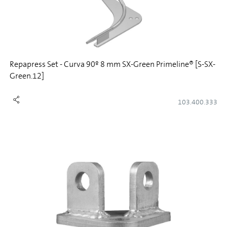
Repapress Set - Curva 90º 8 mm SX-Green Primeline® [S-SX-
Green.12]
103.400.333