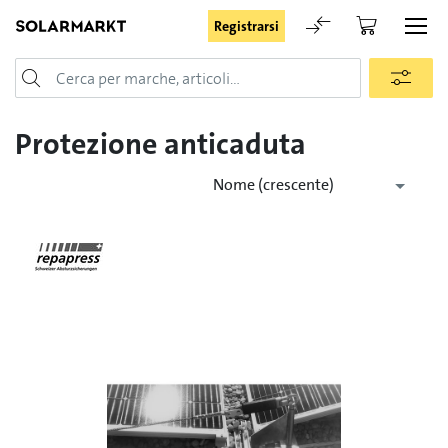
Registrarsi
Login
Protezione anticaduta
Nome (crescente)
Rimani registrato
Registrarsi
Password dimenticata
Richiesta di registrazione per login