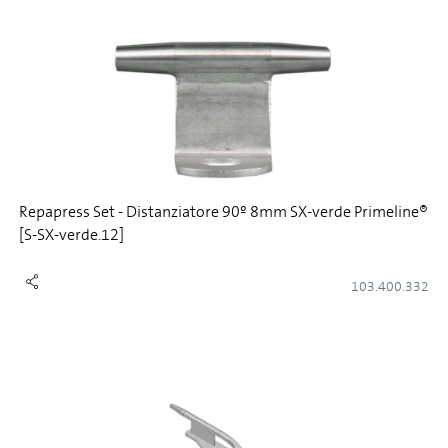
Repapress Set - Distanziatore 90º 8mm SX-verde Primeline®
[S-SX-verde.12]
103.400.332