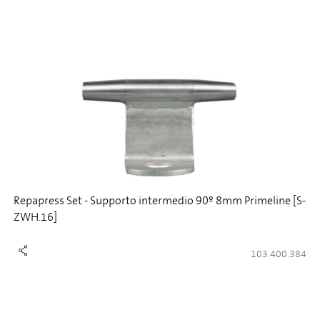
Repapress Set - Supporto intermedio 90º 8mm Primeline [S-
ZWH.16]
103.400.384