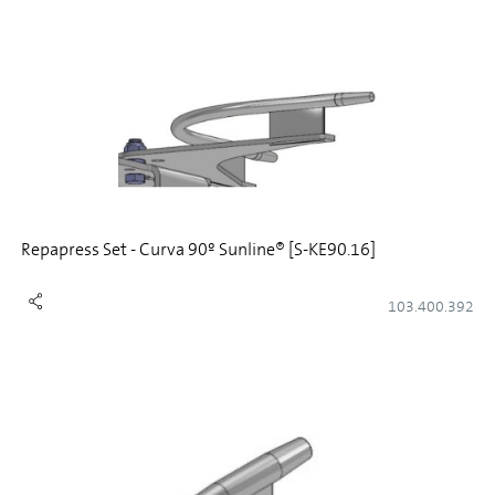
Repapress Set - Curva 90º Sunline® [S-KE90.16]
103.400.392