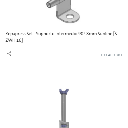
Repapress Set - Supporto intermedio 90º 8mm Sunline [S-
ZWH.16]
103.400.381