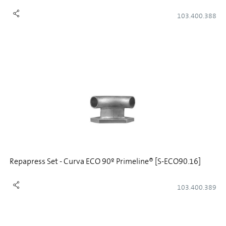
103.400.388
Repapress Set - Curva ECO 90º Primeline® [S-ECO90.16]
103.400.389