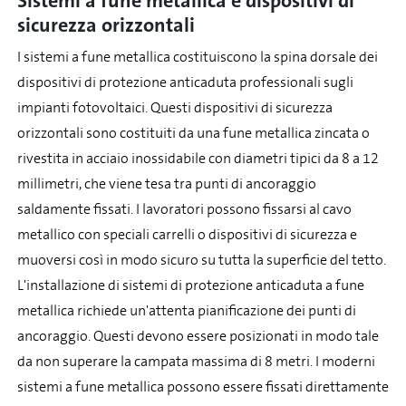
Sistemi a fune metallica e dispositivi di
sicurezza orizzontali
I sistemi a fune metallica costituiscono la spina dorsale dei
dispositivi di protezione anticaduta professionali sugli
impianti fotovoltaici. Questi dispositivi di sicurezza
orizzontali sono costituiti da una fune metallica zincata o
rivestita in acciaio inossidabile con diametri tipici da 8 a 12
millimetri, che viene tesa tra punti di ancoraggio
saldamente fissati. I lavoratori possono fissarsi al cavo
metallico con speciali carrelli o dispositivi di sicurezza e
muoversi così in modo sicuro su tutta la superficie del tetto.
L'installazione di sistemi di protezione anticaduta a fune
metallica richiede un'attenta pianificazione dei punti di
ancoraggio. Questi devono essere posizionati in modo tale
da non superare la campata massima di 8 metri. I moderni
sistemi a fune metallica possono essere fissati direttamente