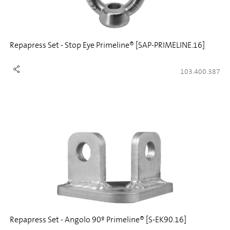
Repapress Set - Stop Eye Primeline® [SAP-PRIMELINE.16]
103.400.387
Repapress Set - Angolo 90º Primeline® [S-EK90.16]