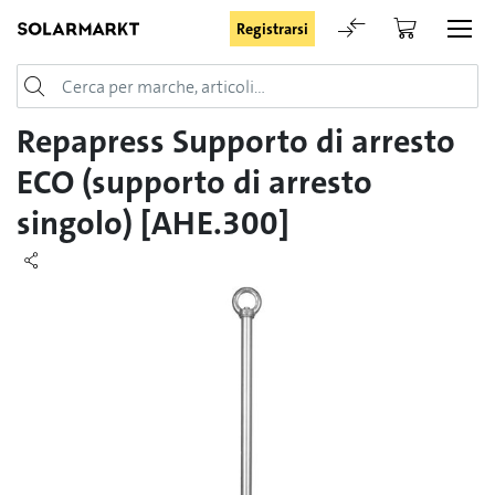
Registrarsi
Login
Repapress Supporto di arresto
ECO (supporto di arresto
singolo) [AHE.300]
Rimani registrato
Registrarsi
Password dimenticata
Richiesta di registrazione per login