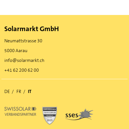
Solarmarkt GmbH
Neumattstrasse 30
5000 Aarau
info@solarmarkt.ch
+41 62 200 62 00
DE
FR
IT