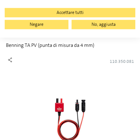
Accettare tutti
Negare
No, aggiusta
Benning TA PV (punta di misura da 4 mm)
110.350.081