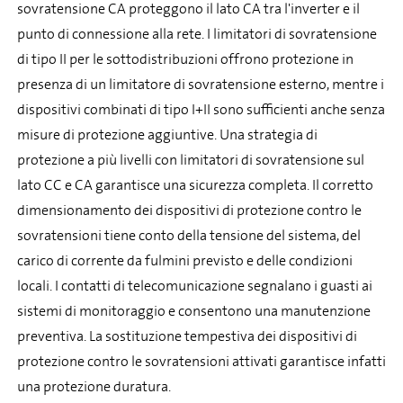
sovratensione CA proteggono il lato CA tra l'inverter e il
punto di connessione alla rete. I limitatori di sovratensione
di tipo II per le sottodistribuzioni offrono protezione in
presenza di un limitatore di sovratensione esterno, mentre i
dispositivi combinati di tipo I+II sono sufficienti anche senza
misure di protezione aggiuntive. Una strategia di
protezione a più livelli con limitatori di sovratensione sul
lato CC e CA garantisce una sicurezza completa. Il corretto
dimensionamento dei dispositivi di protezione contro le
sovratensioni tiene conto della tensione del sistema, del
carico di corrente da fulmini previsto e delle condizioni
locali. I contatti di telecomunicazione segnalano i guasti ai
sistemi di monitoraggio e consentono una manutenzione
preventiva. La sostituzione tempestiva dei dispositivi di
protezione contro le sovratensioni attivati garantisce infatti
una protezione duratura.