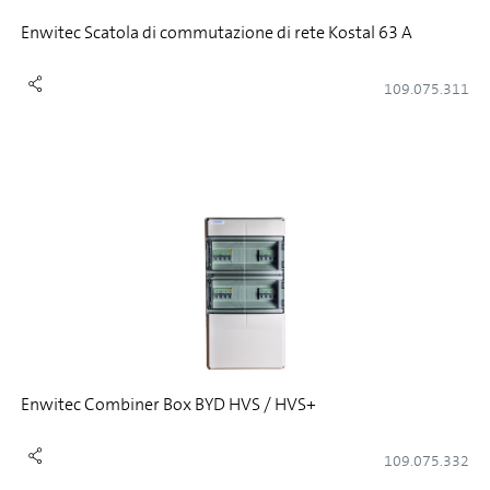
Enwitec Scatola di commutazione di rete Kostal 63 A
109.075.311
Enwitec Combiner Box BYD HVS / HVS+
109.075.332