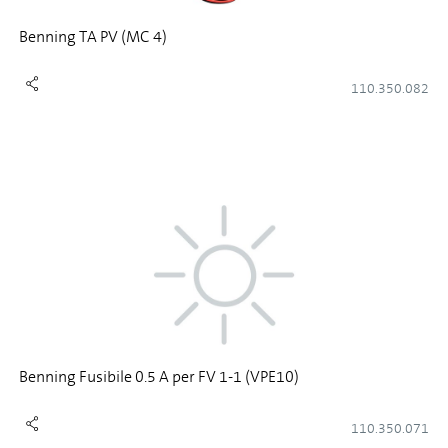
Benning TA PV (MC 4)
110.350.082
Benning Fusibile 0.5 A per FV 1-1 (VPE10)
110.350.071