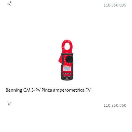
110.350.035
Benning CM 3-PV Pinza amperometrica FV
110.350.060