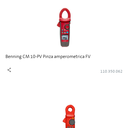
Benning CM 10-PV Pinza amperometrica FV
110.350.062