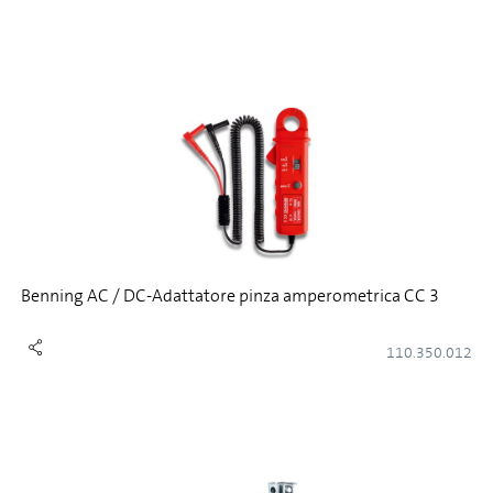
Benning AC / DC-Adattatore pinza amperometrica CC 3
110.350.012