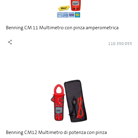
Benning CM 11 Multimetro con pinza amperometrica
110.350.055
Benning CM12 Multimetro di potenza con pinza