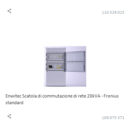
110.329.025
Enwitec Scatola di commutazione di rete 20kVA - Fronius
standard
109.075.371