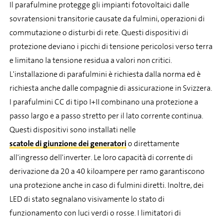
Il parafulmine protegge gli impianti fotovoltaici dalle
sovratensioni transitorie causate da fulmini, operazioni di
commutazione o disturbi di rete. Questi dispositivi di
protezione deviano i picchi di tensione pericolosi verso terra
e limitano la tensione residua a valori non critici.
L'installazione di parafulmini è richiesta dalla norma ed è
richiesta anche dalle compagnie di assicurazione in Svizzera.
I parafulmini CC di tipo I+II combinano una protezione a
passo largo e a passo stretto per il lato corrente continua.
Questi dispositivi sono installati nelle
scatole di giunzione dei generatori
o direttamente
all'ingresso dell'inverter. Le loro capacità di corrente di
derivazione da 20 a 40 kiloampere per ramo garantiscono
una protezione anche in caso di fulmini diretti. Inoltre, dei
LED di stato segnalano visivamente lo stato di
funzionamento con luci verdi o rosse. I limitatori di