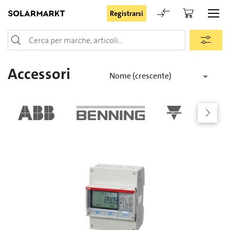
Registrarsi
Login
Accessori
Nome (crescente)
Rimani registrato
Registrarsi
Password dimenticata
Richiesta di registrazione per login