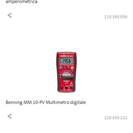
amperometrica
110.350.056
Benning MM 10-PV Multimetro digitale
110.350.121