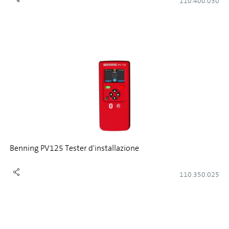
110.400.030
Benning PV125 Tester d'installazione
110.350.025