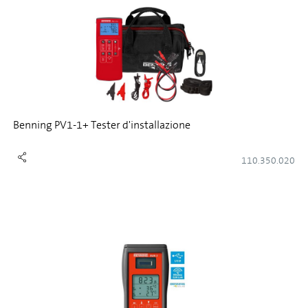
Benning PV1-1+ Tester d'installazione
110.350.020