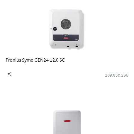
Fronius Symo GEN24 12.0 SC
109.850.236