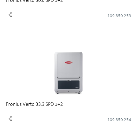
Fronius Verto 30.0 SPD 1+2
109.850.253
Fronius Verto 33.3 SPD 1+2
109.850.254