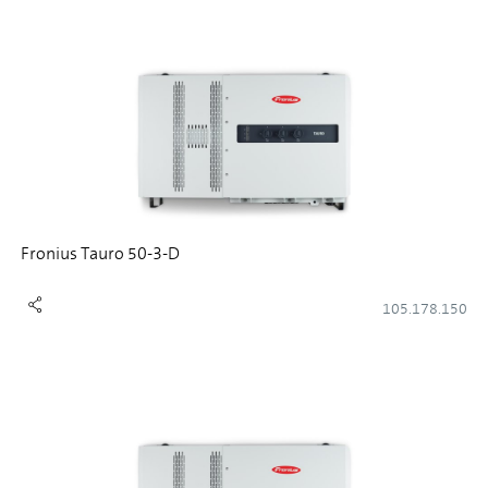
Fronius Tauro 50-3-D
105.178.150