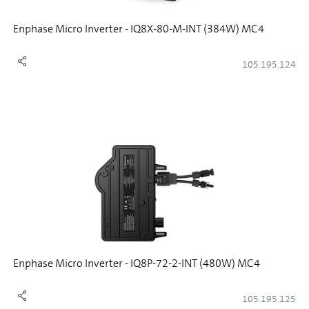
Enphase Micro Inverter - IQ8X-80-M-INT (384W) MC4
105.195.124
Enphase Micro Inverter - IQ8P-72-2-INT (480W) MC4
105.195.125