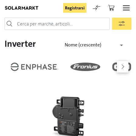
Registrarsi
Login
Inverter
Nome (crescente)
Rimani registrato
Registrarsi
Password dimenticata
Richiesta di registrazione per login