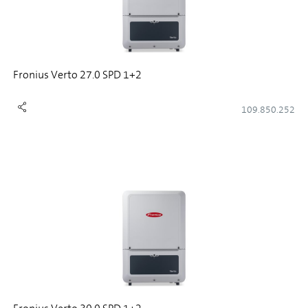
Fronius Verto 27.0 SPD 1+2
109.850.252