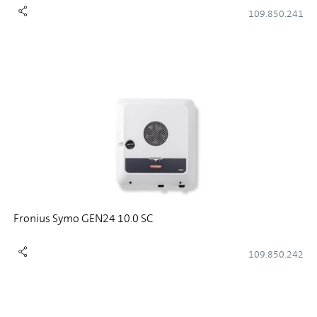
109.850.241
Fronius Symo GEN24 10.0 SC
109.850.242