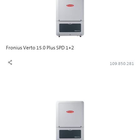
Fronius Verto 15.0 Plus SPD 1+2
109.850.281