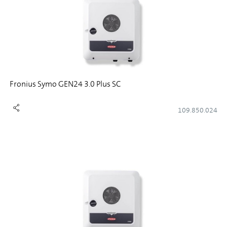
Fronius Symo GEN24 3.0 Plus SC
109.850.024