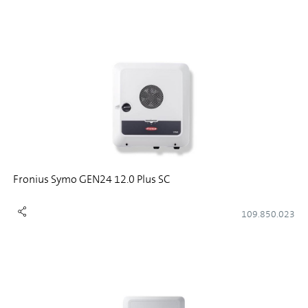
Fronius Symo GEN24 12.0 Plus SC
109.850.023