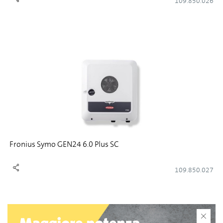
109.850.026
Fronius Symo GEN24 6.0 Plus SC
109.850.027