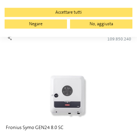
Accettare tutti
Fronius Symo GEN24 6.0 SC
Negare
No, aggiusta
109.850.240
Fronius Symo GEN24 8.0 SC