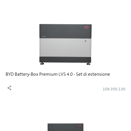
BYD Battery-Box Premium LVS 4.0 - Set di estensione
109.350.130