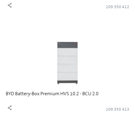
109.350.412
BYD Battery-Box Premium HVS 10.2 - BCU 2.0
109.350.413