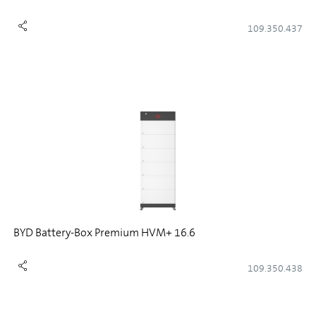
109.350.437
BYD Battery-Box Premium HVM+ 16.6
109.350.438