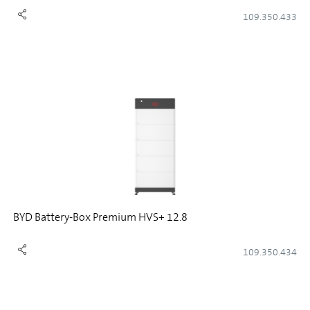
109.350.433
BYD Battery-Box Premium HVS+ 12.8
109.350.434