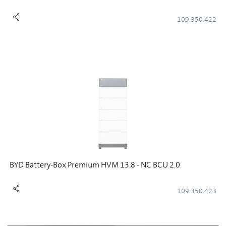
109.350.422
BYD Battery-Box Premium HVM 13.8 - NC BCU 2.0
109.350.423