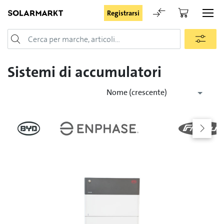
Registrarsi
Login
Sistemi di accumulatori
Nome (crescente)
Rimani registrato
Registrarsi
Password dimenticata
Richiesta di registrazione per login