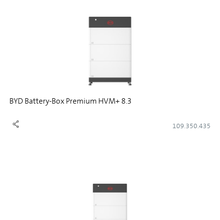
BYD Battery-Box Premium HVM+ 8.3
109.350.435