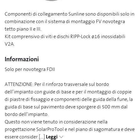
Componenti di collegamento Sunline sono disponibili solo in
combinazione con il sistema di montaggio FV novotegra
tetto piano II e III.
Kit comprensivo di viti e dischi RIPP-Lock ø16 inossidabili
V2A.
Informazioni
Solo per novotegra FDII
ATTENZIONE: Per il rinforzo trasversale sul bordo
dell’impianto con guide di base e per il montaggio di coppie
di piastre di fissaggio e componenti delle guida della fune, la
guida di base sul pavimento deve sporgere di 500 mm dal
bordo dell’impianto.
Questo non viene tenuto in considerazione nella
progettazione SolarProTool e nel piano di sagomatura e deve
essere consider
[...]
Leggi