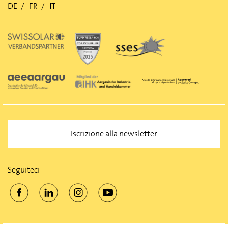
DE
FR
IT
Iscrizione alla newsletter
Seguiteci