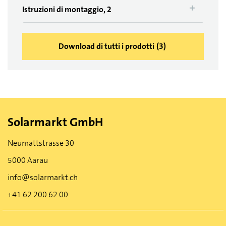
Istruzioni di montaggio, 2
Download di tutti i prodotti
(
3
)
Solarmarkt GmbH
Neumattstrasse 30
5000 Aarau
info@solarmarkt.ch
+41 62 200 62 00