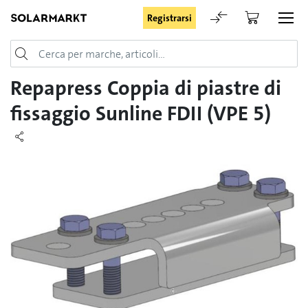
Registrarsi
Login
Repapress Coppia di piastre di
fissaggio Sunline FDII (VPE 5)
Rimani registrato
Registrarsi
Password dimenticata
Richiesta di registrazione per login