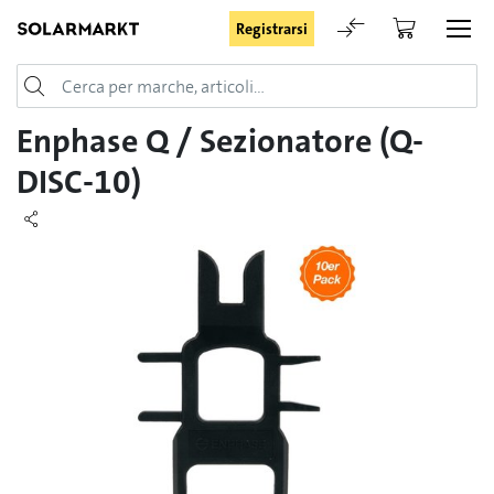
Registrarsi
Login
Enphase Q / Sezionatore (Q-
DISC-10)
Rimani registrato
Registrarsi
Password dimenticata
Richiesta di registrazione per login