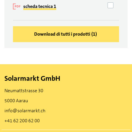
scheda tecnica 1
Download di tutti i prodotti
(
1
)
Solarmarkt GmbH
Neumattstrasse 30
5000 Aarau
info@solarmarkt.ch
+41 62 200 62 00