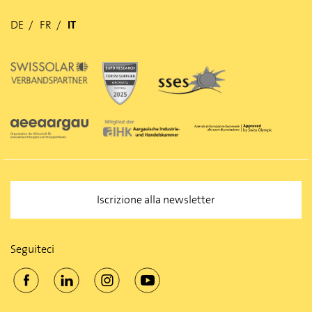
DE
FR
IT
Iscrizione alla newsletter
Seguiteci