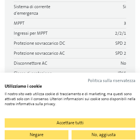
Sistema di corrente
Si
d’emergenza
MPPT
3
Ingressi per MPPT
2/2/1
Protezione sovraccarico DC
SPD 2
Protezione sovraccarico AC
SPD 2
Disconnettore AC
No
Classe di protezione
IP65
Politica sulla riservatezza
Utilizziamo i cookie
Più
Il nostro sito web utilizza cookie di tracciamento e di marketing, ma questi sono
attivati solo con il consenso. Ulteriori informazioni sui cookie sono disponibili nella
nostra informativa sulla privacy.
Documenti
Accettare tutti
Negare
No, aggiusta
Schede dati, 2