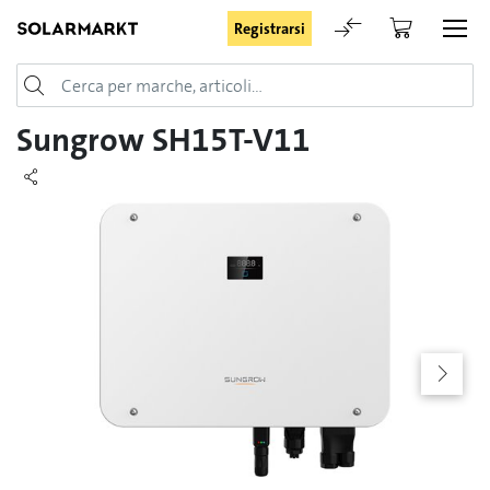
Registrarsi
Login
Sungrow SH15T-V11
Rimani registrato
Registrarsi
Password dimenticata
Richiesta di registrazione per login