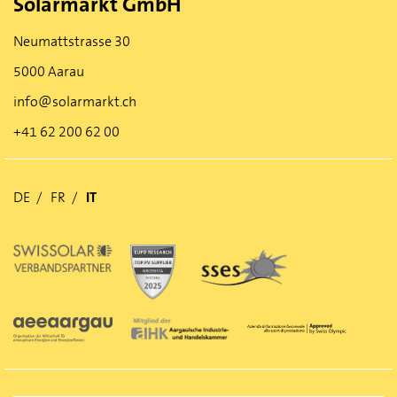
Solarmarkt GmbH
Neumattstrasse 30
5000 Aarau
info@solarmarkt.ch
+41 62 200 62 00
DE
FR
IT