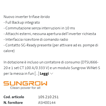
Nuovo inverter trifase ibrido
- Full Backup integrato
- Commutazione senza interruzioni in 10 ms
- Attacchi esterni, nessuna apertura dell’inverter richiesta
- Interfaccia ricevitore di comando radio
- Contatto SG-Ready presente (per attivare ad es. pompe di
calore)
In dotazione è incluso un contatore di consumo (DTSU666-
20 e 1 set CT 100 A/0.333 V) e un modulo Sungrow WiNet-S
per la messa in fun
[...]
Leggi
Cod. articolo
105.210.251
N. fornitore
ASH00144