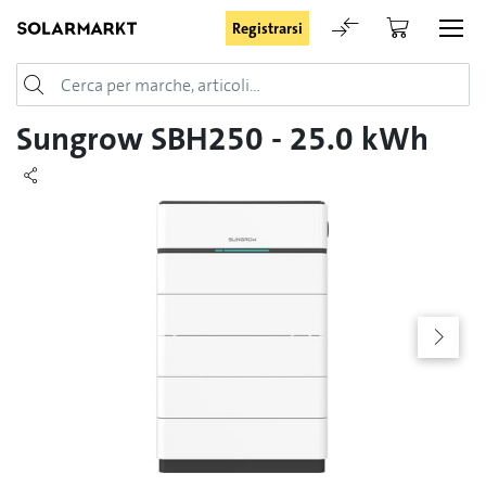
Registrarsi
Login
Sungrow SBH250 - 25.0 kWh
Rimani registrato
Registrarsi
Password dimenticata
Richiesta di registrazione per login