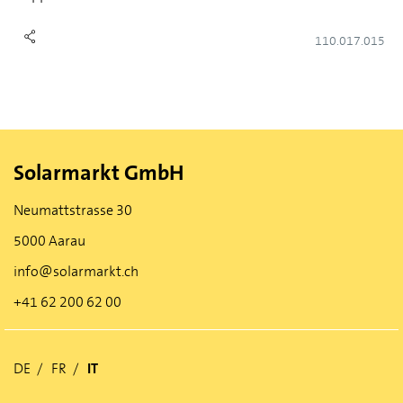
110.017.015
Solarmarkt GmbH
Neumattstrasse 30
5000 Aarau
info@solarmarkt.ch
+41 62 200 62 00
DE
FR
IT