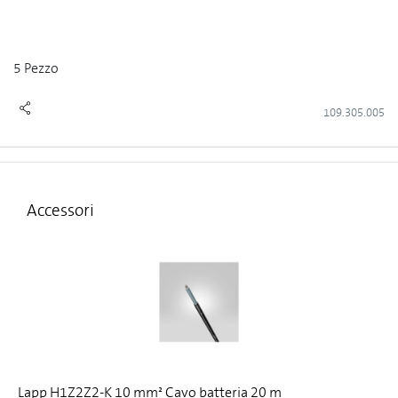
5 Pezzo
109.305.005
Accessori
Lapp H1Z2Z2-K 10 mm² Cavo batteria 20 m