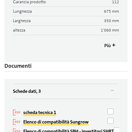
Garanzia prodotto
112
Lunghezza
675 mm
Larghezza
350 mm
altezza
1'060 mm
Più
Documenti
Schede dati, 3
scheda tecnica 1
Elenco di compatibilità Sungrow
Elenco di compatibilità SBH - invertitori SHRT