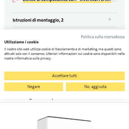
Istruzioni di montaggio, 2
Garanzia, 1
Politica sulla riservatezza
Utilizziamo i cookie
Dichiarazioni di conformità, 1
Il nostro sito web utilizza cookie di tracciamento e di marketing, ma questi sono
attivati solo con il consenso. Ulteriori informazioni sui cookie sono disponibili nella
nostra informativa sulla privacy.
Download di tutti i prodotti
(
7
)
Accettare tutti
Negare
No, aggiusta
Formato dai seguenti componenti