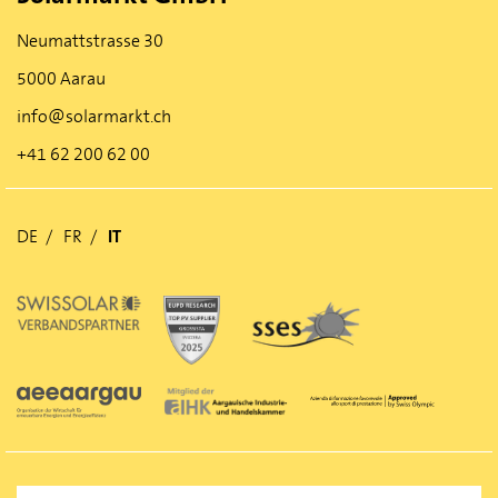
Neumattstrasse 30
5000 Aarau
info@solarmarkt.ch
+41 62 200 62 00
DE
FR
IT