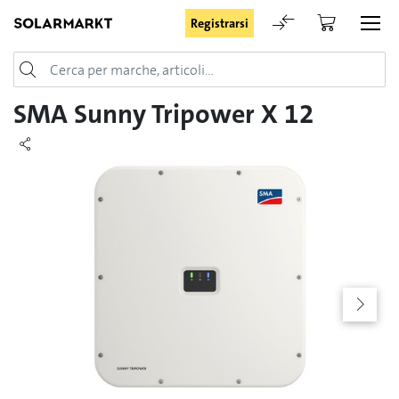
Registrarsi
Login
SMA Sunny Tripower X 12
Rimani registrato
Registrarsi
Password dimenticata
Richiesta di registrazione per login