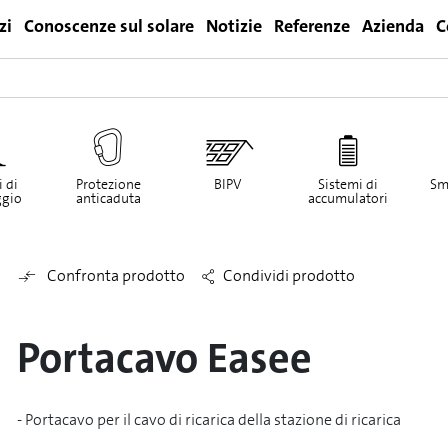
zi
Conoscenze sul solare
Notizie
Referenze
Azienda
C
Login
 di
Protezione
BIPV
Sistemi di
Sm
gio
anticaduta
accumulatori
Confronta prodotto
Condividi prodotto
Portacavo Easee
- Portacavo per il cavo di ricarica della stazione di ricarica