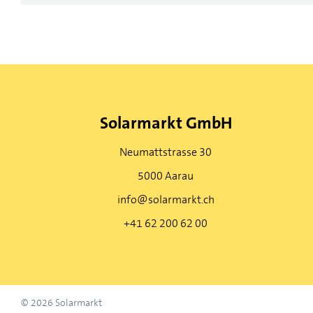
Solarmarkt GmbH
Neumattstrasse 30
5000 Aarau
info@solarmarkt.ch
+41 62 200 62 00
© 2026 Solarmarkt