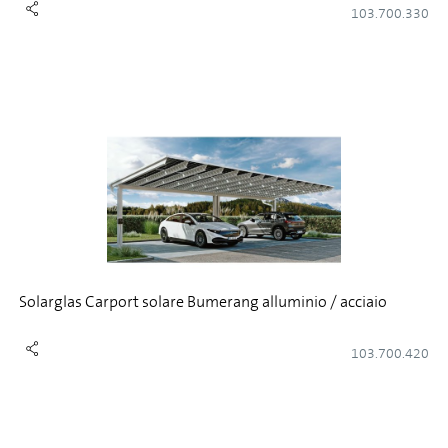
103.700.330
Solarglas Carport solare Bumerang alluminio / acciaio
103.700.420