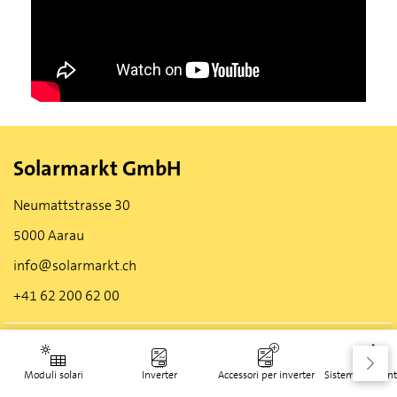
Solarmarkt GmbH
Neumattstrasse 30
5000 Aarau
info@solarmarkt.ch
+41 62 200 62 00
DE
FR
IT
Moduli solari
Inverter
Accessori per inverter
Sistemi di mont