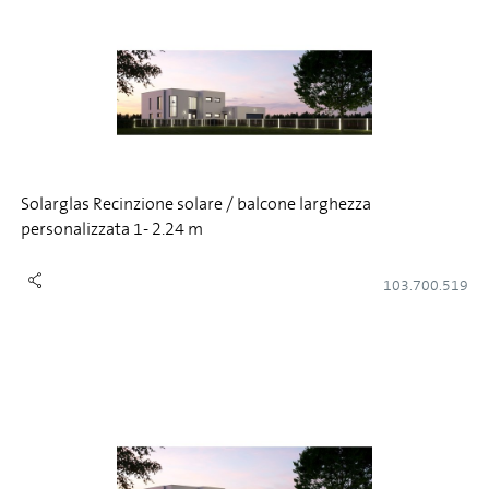
Solarglas Recinzione solare / balcone larghezza
personalizzata 1- 2.24 m
103.700.519