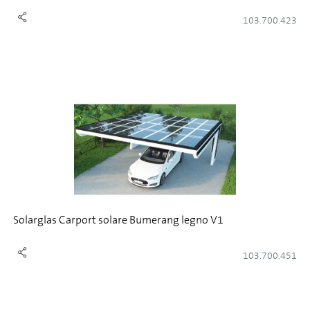
103.700.423
Solarglas Carport solare Bumerang legno V1
103.700.451