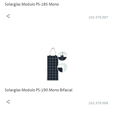
Solarglas Modulo PS-185 Mono
102.370.007
Solarglas Modulo PS-190 Mono Bifacial
102.370.008