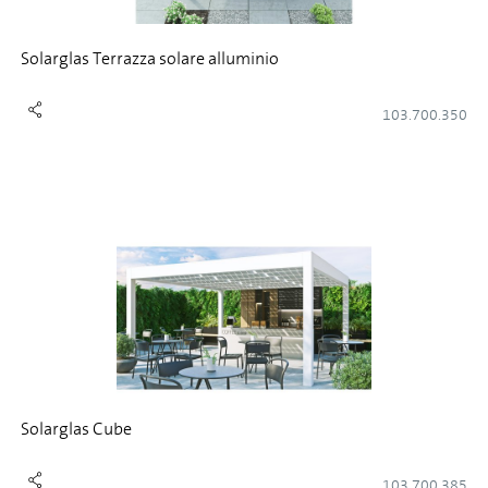
Solarglas Terrazza solare alluminio
103.700.350
Solarglas Cube
103.700.385