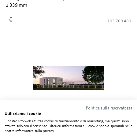
1'339 mm
103.700.480
Politica sulla riservatezza
Solarglas Recinzione solare / balcone solare alto 1'500 -
Utilizziamo i cookie
1'822 mm
Il nostro sito web utilizza cookie di tracciamento e di marketing, ma questi sono
attivati solo con il consenso. Ulteriori informazioni sui cookie sono disponibili nella
nostra informativa sulla privacy.
103.700.481