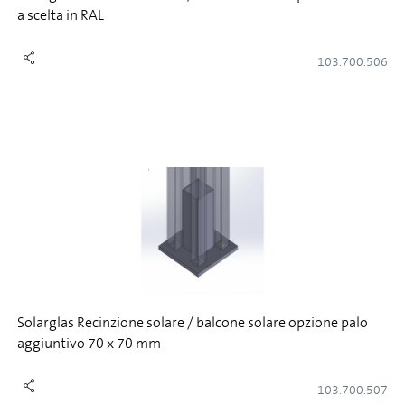
a scelta in RAL
103.700.506
Solarglas Recinzione solare / balcone solare opzione palo
aggiuntivo 70 x 70 mm
103.700.507