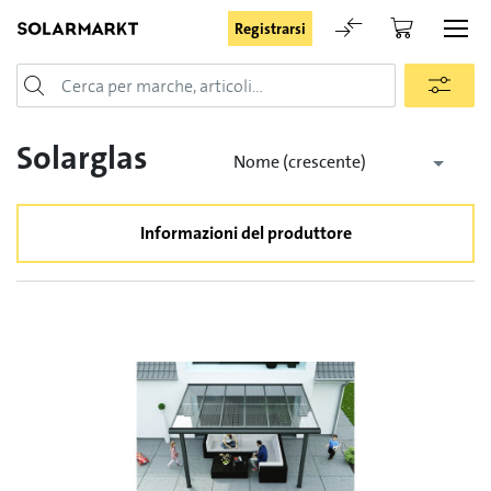
Registrarsi
Login
Solarglas
Nome (crescente)
Informazioni del produttore
Rimani registrato
Registrarsi
Password dimenticata
Richiesta di registrazione per login