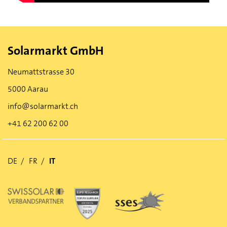
Solarmarkt GmbH
Neumattstrasse 30
5000 Aarau
info@solarmarkt.ch
+41 62 200 62 00
DE
FR
IT