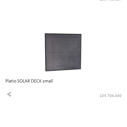
Platio SOLAR DECK small
103.706.040