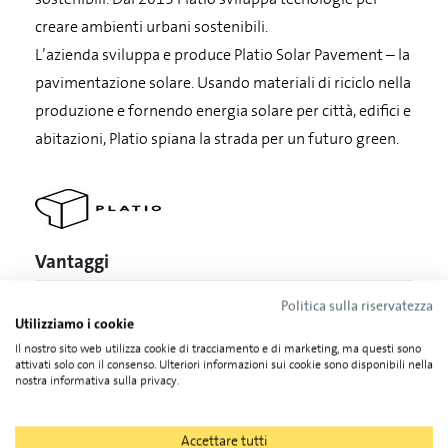
creare ambienti urbani sostenibili.
L’azienda sviluppa e produce Platio Solar Pavement – la
pavimentazione solare. Usando materiali di riciclo nella
produzione e fornendo energia solare per città, edifici e
abitazioni, Platio spiana la strada per un futuro green.
Vantaggi
Politica sulla riservatezza
Valorizza gli spazi esterni
Utilizziamo i cookie
Il nostro sito web utilizza cookie di tracciamento e di marketing, ma questi sono
Azienda tecnologica europea
attivati solo con il consenso. Ulteriori informazioni sui cookie sono disponibili nella
nostra informativa sulla privacy.
Materiali riciclati
Accettare tutti
Ridotta complessità operativa