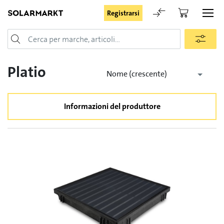
Registrarsi
Login
Platio
Nome (crescente)
Informazioni del produttore
Rimani registrato
Registrarsi
Password dimenticata
Richiesta di registrazione per login