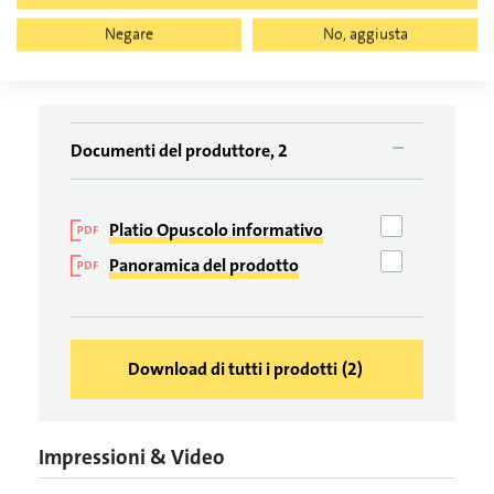
Negare
No, aggiusta
Documenti
Documenti del produttore, 2
Platio Opuscolo informativo
Panoramica del prodotto
Download di tutti i prodotti
(
2
)
Impressioni & Video