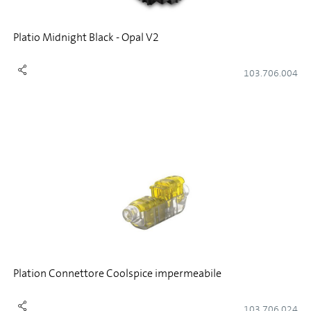
Platio Midnight Black - Opal V2
103.706.004
Plation Connettore Coolspice impermeabile
103.706.024