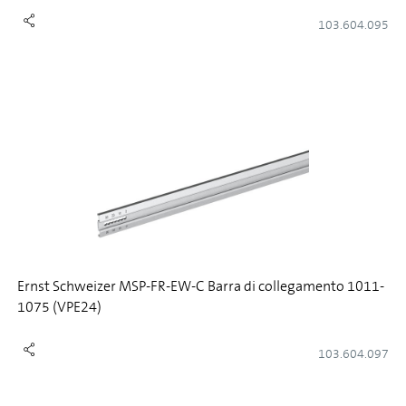
103.604.095
Ernst Schweizer MSP-FR-EW-C Barra di collegamento 1011-
1075 (VPE24)
103.604.097