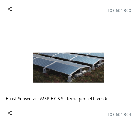
103.604.300
Ernst Schweizer MSP-FR-S Sistema per tetti verdi
103.604.304