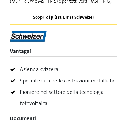
(MSP-FR-EW e MSP-FR-S) e per tetti verdi (MSP-FR-G).
Scopri di più su Ernst Schweizer
Vantaggi
Azienda svizzera
Specializzata nelle costruzioni metalliche
Pioniere nel settore della tecnologia
fotovoltaica
Documenti