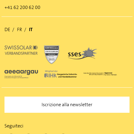
+41 62 200 62 00
DE
FR
IT
Iscrizione alla newsletter
Seguiteci