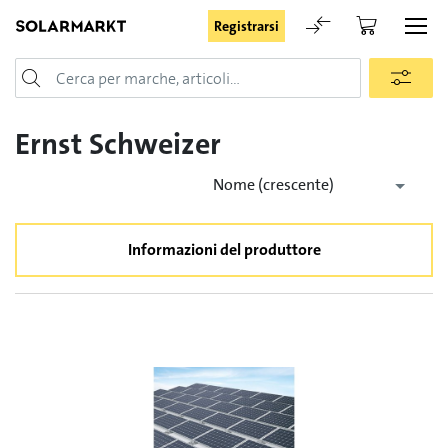
Registrarsi
Login
Ernst Schweizer
Nome (crescente)
Rimani registrato
Informazioni del produttore
Registrarsi
Password dimenticata
Richiesta di registrazione per login