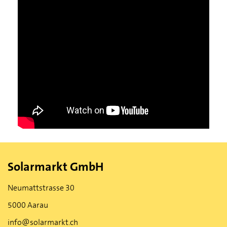
Solarmarkt GmbH
Neumattstrasse 30
5000 Aarau
info@solarmarkt.ch