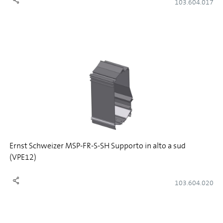
103.604.017
Ernst Schweizer MSP-FR-S-SH Supporto in alto a sud
(VPE12)
103.604.020