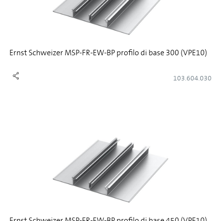
Ernst Schweizer MSP-FR-EW-BP profilo di base 300 (VPE10)
103.604.030
Ernst Schweizer MSP-FR-EW-BP profilo di base 450 (VPE10)