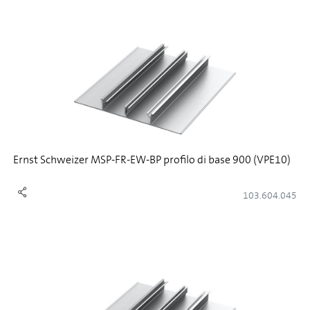
Ernst Schweizer MSP-FR-EW-BP profilo di base 900 (VPE10)
103.604.045