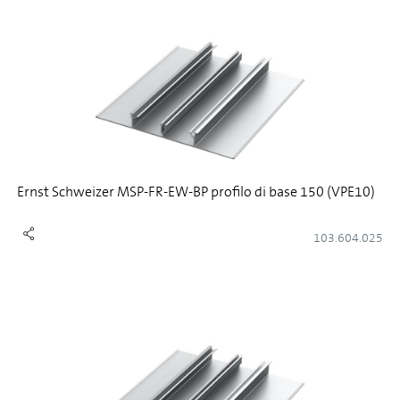
Ernst Schweizer MSP-FR-EW-BP profilo di base 150 (VPE10)
103.604.025