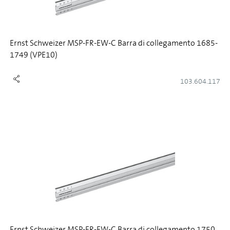
Ernst Schweizer MSP-FR-EW-C Barra di collegamento 1685-
1749 (VPE10)
103.604.117
Ernst Schweizer MSP-FR-EW-C Barra di collegamento 1750