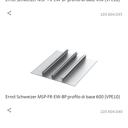
103.604.035
Ernst Schweizer MSP-FR-EW-BP profilo di base 600 (VPE10)
103.604.040