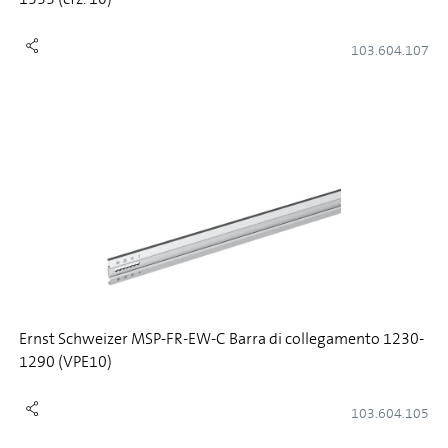
103.604.107
Ernst Schweizer MSP-FR-EW-C Barra di collegamento 1230-
1290 (VPE10)
103.604.105