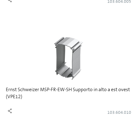
103.604.005
Ernst Schweizer MSP-FR-EW-SH Supporto in alto a est ovest
(VPE12)
103.604.010