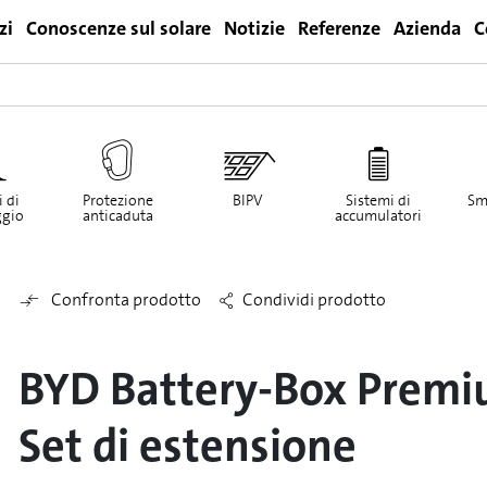
zi
Conoscenze sul solare
Notizie
Referenze
Azienda
C
Login
 di
Protezione
BIPV
Sistemi di
Sm
gio
anticaduta
accumulatori
Confronta prodotto
Condividi prodotto
BYD Battery-Box Premiu
Set di estensione