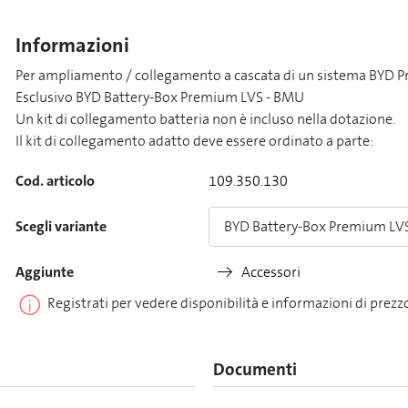
Informazioni
Per ampliamento / collegamento a cascata di un sistema BYD Pr
Esclusivo BYD Battery-Box Premium LVS - BMU
Un kit di collegamento batteria non è incluso nella dotazione.
Il kit di collegamento adatto deve essere ordinato a parte:
Cod. articolo
109.350.130
Scegli variante
BYD Battery-Box Premium LVS 
Aggiunte
Accessori
Registrati per vedere disponibilità e informazioni di prezz
Documenti