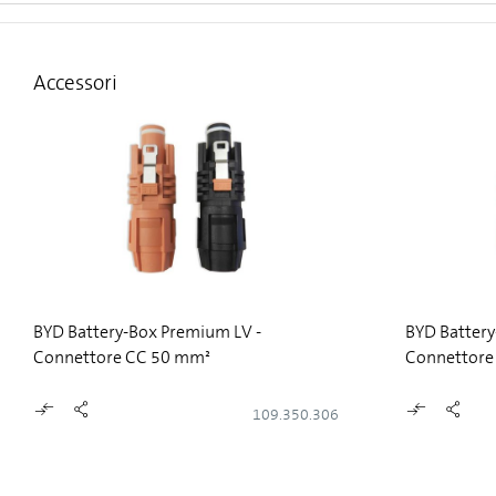
Accessori
BYD Battery-Box Premium LV -
BYD Battery
Connettore CC 50 mm²
Connettore
109.350.306