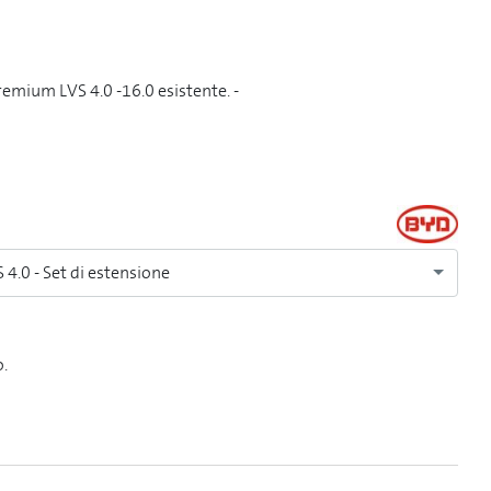
emium LVS 4.0 -16.0 esistente. -
4.0 - Set di estensione
o.