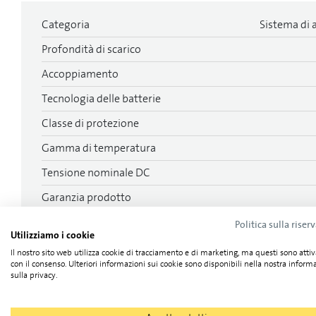
Categoria
Sistema di
Profondità di scarico
Accoppiamento
Tecnologia delle batterie
Classe di protezione
Gamma di temperatura
Tensione nominale DC
Garanzia prodotto
Lunghezza
Politica sulla riser
Utilizziamo i cookie
Larghezza
Il nostro sito web utilizza cookie di tracciamento e di marketing, ma questi sono attiv
con il consenso. Ulteriori informazioni sui cookie sono disponibili nella nostra inform
sulla privacy.