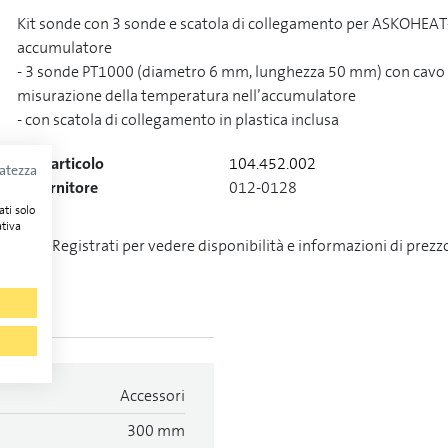
Kit sonde con 3 sonde e scatola di collegamento per ASKOHEAT+ 2
accumulatore
- 3 sonde PT1000 (diametro 6 mm, lunghezza 50 mm) con cavo d
misurazione della temperatura nell’accumulatore
- con scatola di collegamento in plastica inclusa
Cod. articolo
104.452.002
vatezza
N. fornitore
012-0128
ati solo
ativa
Registrati per vedere disponibilità e informazioni di prezz
Accessori
300 mm