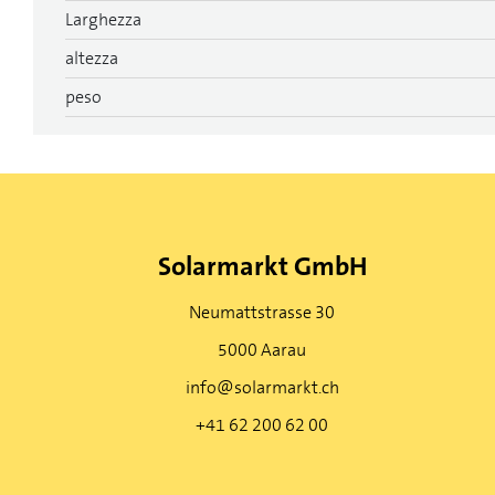
Larghezza
altezza
peso
Solarmarkt GmbH
Neumattstrasse 30
5000 Aarau
info@solarmarkt.ch
+41 62 200 62 00