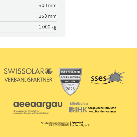
300 mm
150 mm
1.000 kg