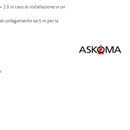
.0 in caso di installazione in un
i collegamento da 5 m per la
o.