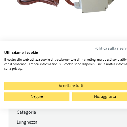
Politica sulla riser
Utilizziamo i cookie
Il nostro sito web utilizza cookie di tracciamento e di marketing, ma questi sono attiv
con il consenso. Ulteriori informazioni sui cookie sono disponibili nella nostra inform
sulla privacy.
Accettare tutti
Dettagli tecnici
Negare
No, aggiusta
Categoria
Lunghezza