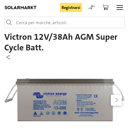
Registrarsi
Login
Victron 12V/38Ah AGM Super
Cycle Batt.
Rimani registrato
Registrarsi
Password dimenticata
Richiesta di registrazione per login