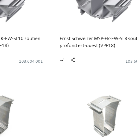
FR-EW-SL10 soutien
Ernst Schweizer MSP-FR-EW-SL8 sou
E18)
profond est-ouest (VPE18)
103.604.001
103.6