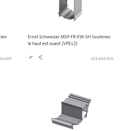
tien
Ernst Schweizer MSP-FR-EW-SH Soutenez
le haut est ouest (VPE12)
04.005
103.604.010