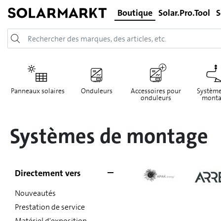
Boutique
Solar.Pro.Tool
S
Panneaux solaires
Onduleurs
Accessoires pour
Système
onduleurs
monta
Systèmes de montage
Directement vers
Nouveautés
Prestation de service
Matériel d'exposition