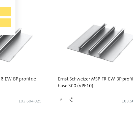
R-EW-BP profil de
Ernst Schweizer MSP-FR-EW-BP profil
base 300 (VPE10)
103.604.025
103.6