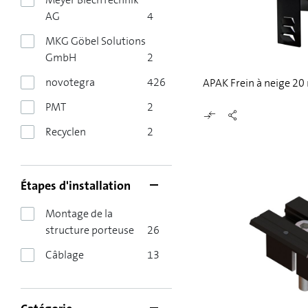
AG
4
MKG Göbel Solutions
GmbH
2
novotegra
426
APAK Frein à neige 20 
PMT
2
Recyclen
2
Étapes d'installation
Montage de la
structure porteuse
26
Câblage
13