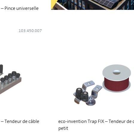
 – Pince universelle
103.450.007
 – Tendeur de câble
eco-invention Trap FIX – Tendeur de 
petit