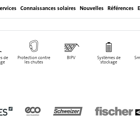
ervices
Connaissances solaires
Nouvelles
Références
E
Login
s de
Protection contre
BIPV
Systèmes de
Sm
ge
les chutes
stockage