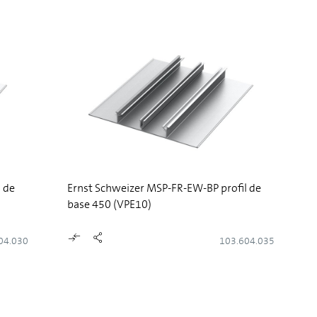
 de
Ernst Schweizer MSP-FR-EW-BP profil de
base 450 (VPE10)
04.030
103.604.035