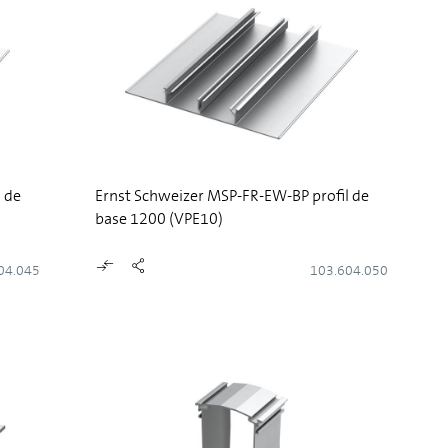
 de
Ernst Schweizer MSP-FR-EW-BP profil de
base 1200 (VPE10)
04.045
103.604.050