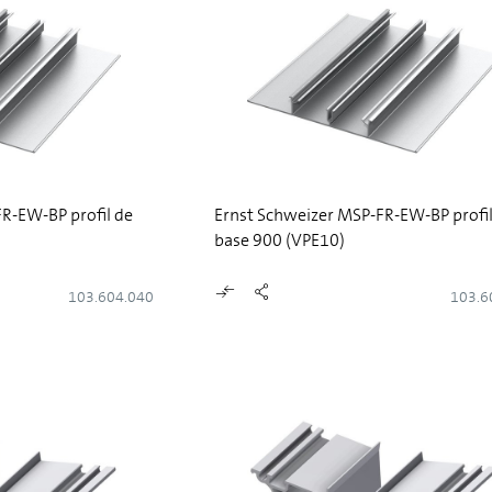
R-EW-BP profil de
Ernst Schweizer MSP-FR-EW-BP profil
base 900 (VPE10)
103.604.040
103.6