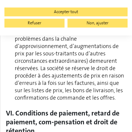
pas compris dans les prix.
Accepter tout
Les modifications de prix sans préavis notifié
Refuser
Non, ajuster
au client en cas de renchérissement ou
d’augmentation des prix (p. ex. en raison de
problèmes dans la chaîne
d’approvisionnement, d’augmentations de
prix par les sous-traitants ou d’autres
circonstances extraordinaires) demeurent
réservées. La société se réserve le droit de
procéder à des ajustements de prix en raison
d’erreurs à la fois sur les factures, ainsi que
sur les listes de prix, les bons de livraison, les
confirmations de commande et les offres.
VI. Conditions de paiement, retard de
paiement, com-pensation et droit de
rétention