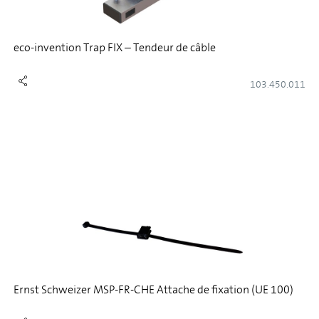
eco-invention Trap FIX – Tendeur de câble
103.450.011
Ernst Schweizer MSP-FR-CHE Attache de fixation (UE 100)