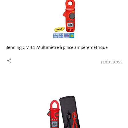
Benning CM 11 Multimètre à pince ampèremétrique
110.350.055