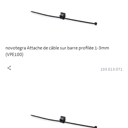
novotegra Attache de câble sur barre profilée 1-3mm
(VPE100)
103.013.071