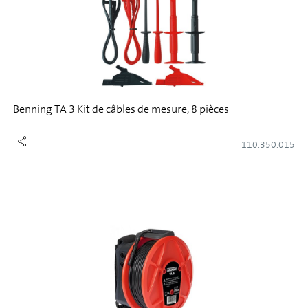
Benning TA 3 Kit de câbles de mesure, 8 pièces
110.350.015