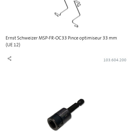
Ernst Schweizer MSP-FR-OC33 Pince optimiseur 33 mm
(UE 12)
103.604.200