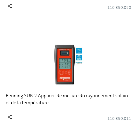
110.350.050
Benning SUN 2 Appareil de mesure du rayonnement solaire
et de la température
110.350.011