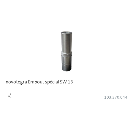
novotegra Embout spécial SW 13
103.370.044