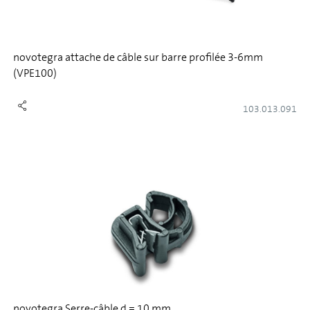
novotegra attache de câble sur barre profilée 3-6mm
(VPE100)
103.013.091
novotegra Serre-câble d = 10 mm