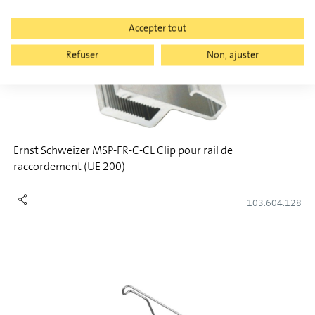
Accepter tout
Refuser
Non, ajuster
Ernst Schweizer MSP-FR-C-CL Clip pour rail de
raccordement (UE 200)
103.604.128