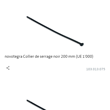
novotegra Collier de serrage noir 200 mm (UE 1'000)
103.013.075