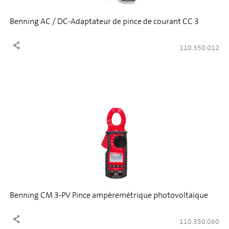
Benning AC / DC-Adaptateur de pince de courant CC 3
110.350.012
Benning CM 3-PV Pince ampèremétrique photovoltaïque
110.350.060