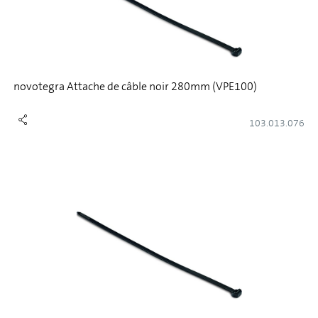
novotegra Attache de câble noir 280mm (VPE100)
103.013.076