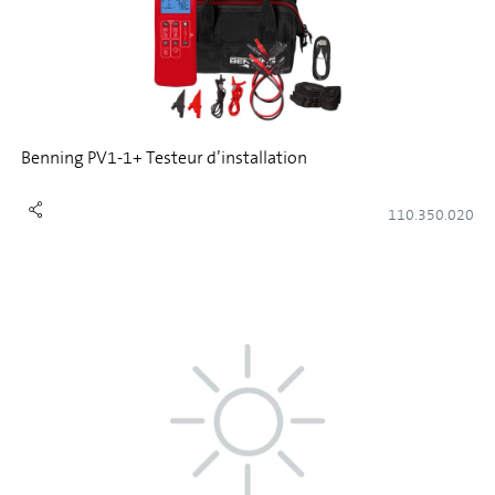
Benning PV1-1+ Testeur d’installation
110.350.020