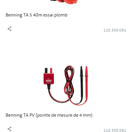
Benning TA 5 40m essai plomb
110.350.091
Benning TA PV (pointe de mesure de 4 mm)
110.350.081