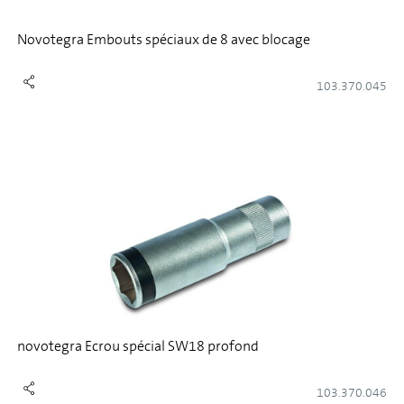
Novotegra Embouts spéciaux de 8 avec blocage
103.370.045
novotegra Ecrou spécial SW18 profond
103.370.046