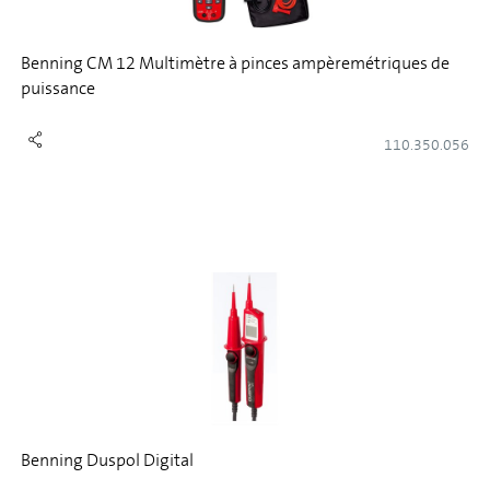
Benning CM 12 Multimètre à pinces ampèremétriques de
puissance
110.350.056
Benning Duspol Digital