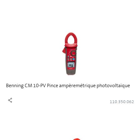
Benning CM 10-PV Pince ampèremétrique photovoltaïque
110.350.062