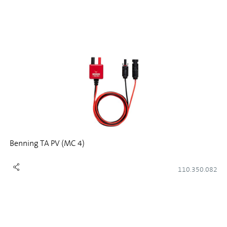
Benning TA PV (MC 4)
110.350.082