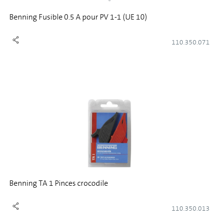
Benning Fusible 0.5 A pour PV 1-1 (UE 10)
110.350.071
Benning TA 1 Pinces crocodile
110.350.013