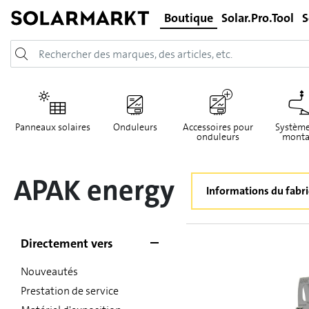
Boutique
Solar.Pro.Tool
S
Panneaux solaires
Onduleurs
Accessoires pour
Système
onduleurs
monta
APAK energy
Informations du fabr
Directement vers
Nouveautés
Prestation de service