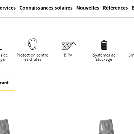
ervices
Connaissances solaires
Nouvelles
Références
E
Login
s de
Protection contre
BIPV
Systèmes de
Sm
ge
les chutes
stockage
icant