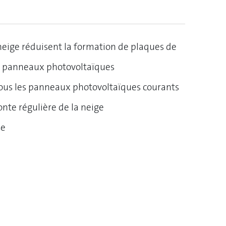
 neige réduisent la formation de plaques de
es panneaux photovoltaïques
tous les panneaux photovoltaïques courants
onte régulière de la neige
se