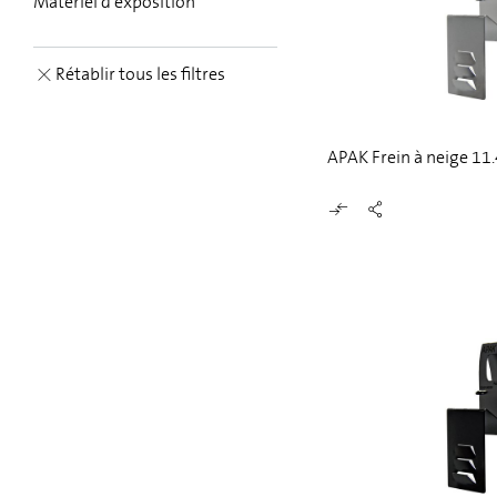
Matériel d'exposition
Rétablir tous les filtres
APAK Frein à neige 11