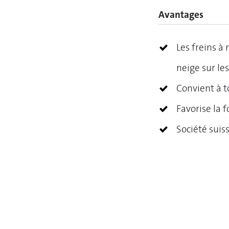
Avantages
Les freins à
neige sur l
Convient à 
Favorise la f
Société suis