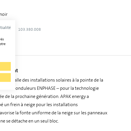
noir
tialité
103.380.008
vés
otre
abricant
t installe des installations solaires à la pointe de la
s micro-onduleurs ENPHASE – pour la technologie
cée de la prochaine génération. APAK energy a
un frein à neige pour les installations
favorise la fonte uniforme de la neige sur les panneaux
 ne se détache en un seul bloc.