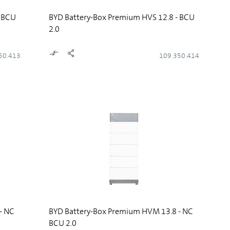
- BCU
BYD Battery-Box Premium HVS 12.8 - BCU
2.0
50.413
109.350.414
- NC
BYD Battery-Box Premium HVM 13.8 - NC
BCU 2.0