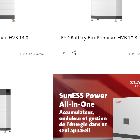
ium HVB 14.8
BYD Battery-Box Premium HVB 17.8
109.350.464
109.3