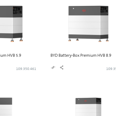
ium HVB 5.9
BYD Battery-Box Premium HVB 8.9
109.350.461
109.3