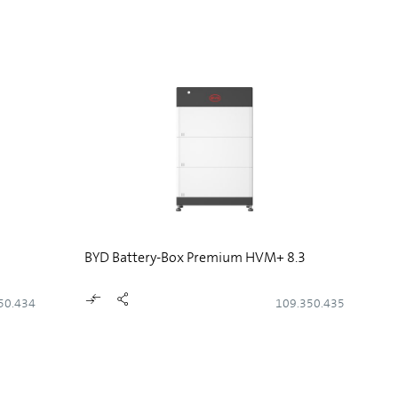
BYD Battery-Box Premium HVM+ 8.3
50.434
109.350.435