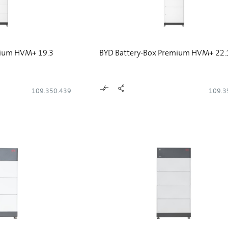
mium HVM+ 19.3
BYD Battery-Box Premium HVM+ 22.
109.350.439
109.3