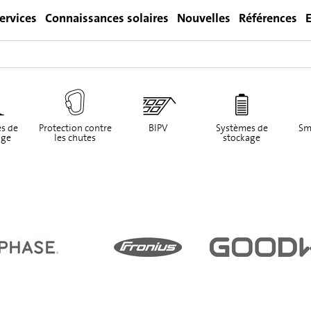
ervices
Connaissances solaires
Nouvelles
Références
E
Login
s de
Protection contre
BIPV
Systèmes de
Sm
ge
les chutes
stockage