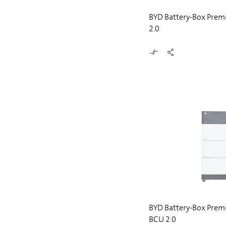
BYD Battery-Box Prem
2.0
BYD Battery-Box Prem
BCU 2.0