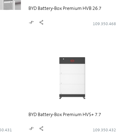
BYD Battery-Box Premium HVB 26.7
109.350.468
BYD Battery-Box Premium HVS+ 7.7
50.431
109.350.432