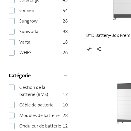
sonnen
54
Sungrow
28
Sunwoda
98
BYD Battery-Box Prem
Varta
18
WHES
26
Catégorie
Gestion de la
batterie (BMS)
17
Câble de batterie
10
Modules de batterie
28
Onduleur de batterie
12