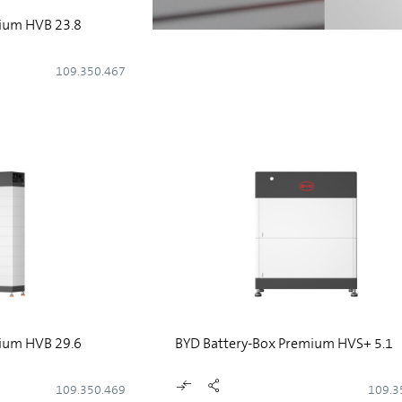
ium HVB 23.8
109.350.467
ium HVB 29.6
BYD Battery-Box Premium HVS+ 5.1
109.350.469
109.3