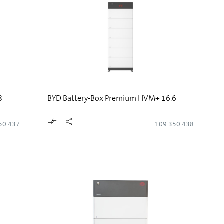
8
BYD Battery-Box Premium HVM+ 16.6
50.437
109.350.438