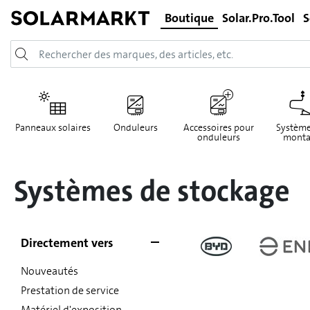
Boutique
Solar.Pro.Tool
S
Panneaux solaires
Onduleurs
Accessoires pour
Système
onduleurs
monta
Systèmes de stockage
Directement vers
Nouveautés
Prestation de service
Matériel d'exposition