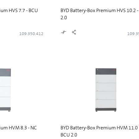
ium HVS 7.7 - BCU
BYD Battery-Box Premium HVS 10.2 
2.0
109.350.412
109.3
ium HVM 8.3 - NC
BYD Battery-Box Premium HVM 11.0 
BCU 2.0