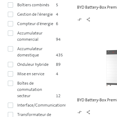
Boîtiers combinés
5
BYD Battery-Box Prem
Gestion de l'énergie
4
Compteur d'énergie
6
Accumulateur
commercial
94
Accumulateur
domestique
435
Onduleur hybride
89
Mise en service
4
Boîtes de
commutation
secteur
12
BYD Battery-Box Prem
Interface/Communication
6
Transformateur de