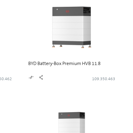
BYD Battery-Box Premium HVB 11.8
50.462
109.350.463